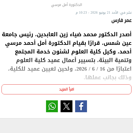
الدكتورة أمل مرسي
نشر في: الأحد 21 يونيو 2026 - 10:23 م
عمر فارس
أصدر الدكتور محمد ضياء زين العابدين، رئيس جامعة
عين شمس، قرارًا بقيام الدكتورة أمل أحمد مرسي
أحمد، وكيل كلية العلوم لشئون خدمة المجتمع
وتنمية البيئة، بتسيير أعمال عميد كلية العلوم
اعتبارًا من 16 / 6 / 2026، ولحين تعيين عميد للكلية،
وذلك بجانب عملها.
اقرأ المزيد
يُذكر أن الدكتورة أمل مرسي عُينت معيدًا بقسم علم
النبات - كلية العلوم جامعة عين شمس عام 1991 إلى عام
1996.
وحصلت على درجة الدكتوراه في الفلسفة في العلوم
في النبات من جامعة عين شمس عام 2002.