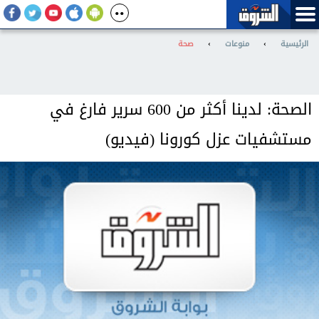
الرئيسية
›
منوعات
›
صحة
الصحة: لدينا أكثر من 600 سرير فارغ في
مستشفيات عزل كورونا (فيديو)