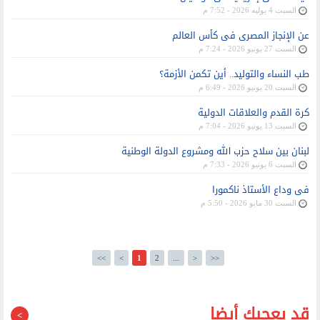
السبت 4 يوليه 2026 - 7:52 م
عن الإنجاز المصرى فى كأس العالم
السبت 27 يونيو 2026 - 7:24 م
طب النساء والتوليد.. أين تكمن الأزمة؟
السبت 20 يونيو 2026 - 6:49 م
كرة القدم والعلاقات الدولية
السبت 13 يونيو 2026 - 7:04 م
لبنان بين سلاح حزب الله ومشروع الدولة الوطنية
السبت 6 يونيو 2026 - 7:33 م
فى وداع الأستاذ ناكمورا
السبت 30 مايو 2026 - 5:50 م
<<
<
1
2
...
>
>>
قد يعجبك أيضا