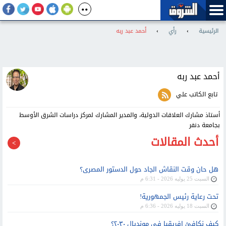
الرئيسية
›
رأي
›
أحمد عبد ربه
أحمد عبد ربه
تابع الكاتب علي
أستاذ مشارك العلاقات الدولية، والمدير المشارك لمركز دراسات الشرق الأوسط
بجامعة دنفر
أحدث المقالات
هل حان وقت النقاش الجاد حول الدستور المصرى؟
السبت 25 يوليه 2026 - 6:31 م
تحت رعاية رئيس الجمهورية!
السبت 18 يوليه 2026 - 6:36 م
كيف نكافئ إفريقيا فى مونديال ٢٠٣٠؟