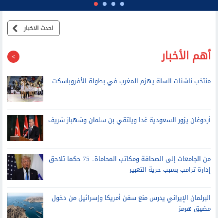
احدث الاخبار
أهم الأخبار
منتخب ناشئات السلة يهزم المغرب في بطولة الأفروباسكت
أردوغان يزور السعودية غدا ويلتقي بن سلمان وشهباز شريف
من الجامعات إلى الصحافة ومكاتب المحاماة.. 75 حكما تلاحق
إدارة ترامب بسبب حرية التعبير
البرلمان الإيراني يدرس منع سفن أمريكا وإسرائيل من دخول
مضيق هرمز