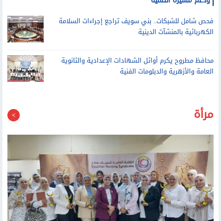
فحص شامل للشبكات.. بني سويف تراجع إجراءات السلامة
الكهربائية بالمنشآت الدينية
محافظ مطروح يكرم أوائل الشهادات الإعدادية والثانوية
العامة والأزهرية والدبلومات الفنية
مرأة