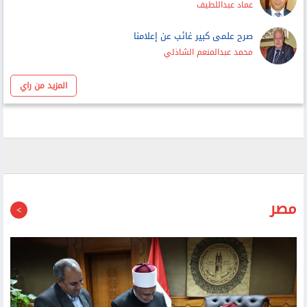
صرح علمى كبير غائب عن إعلامنا
محمد عبدالمنعم الشاذلي
المزيد من راي
مصر