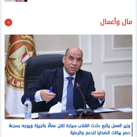
مال وأعمال
وزير العمل يتابع حادث انقلاب سيارة تقل عمالًا بالجيزة ويوجه بسرعة
حصر بيانات الضحايا للدعم والرعاية
وزير البترول يبحث آليات تنفيذ ربط اكتشافات الشركة في