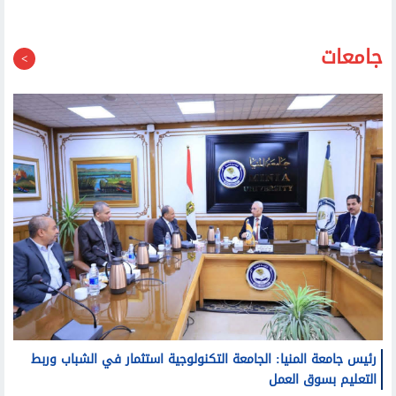
جامعات
رئيس جامعة المنيا: الجامعة التكنولوجية استثمار في الشباب وربط
التعليم بسوق العمل
رئيس جامعة طنطا يهنئ عميد كلية الحقوق الجديد: نثق