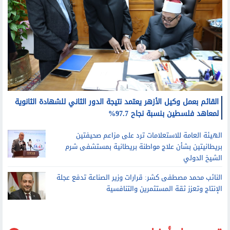
القائم بعمل وكيل الأزهر يعتمد نتيجة الدور الثاني للشهادة الثانوية
لمعاهد فلسطين بنسبة نجاح 97.7%
الهيئة العامة للاستعلامات ترد على مزاعم صحيفتين
بريطانيتين بشأن علاج مواطنة بريطانية بمستشفى شرم
الشيخ الدولي
النائب محمد مصطفى كشر: قرارات وزير الصناعة تدفع عجلة
الإنتاج وتعزز ثقة المستثمرين والتنافسية
قد يعجبك أيضا