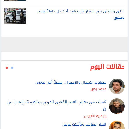
قتلى وجرحى في انفجار عبوة ناسفة داخل حافلة بريف
دمشق
مقالات اليوم
عصابات الانتحال والاحتيال.. قضية أمن قومى
محمد بصل
تأملات فى معنى العصر الذهبى العربى و«العودة» إليه (1 من
3)
إبراهيم العريس
التيار الساحب وتأملات غريق
عماد عبداللطيف