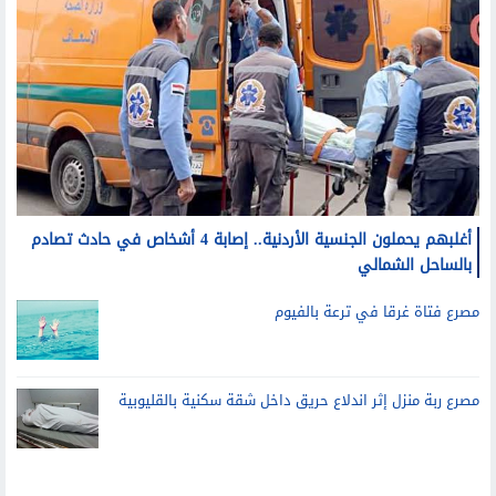
أغلبهم يحملون الجنسية الأردنية.. إصابة 4 أشخاص في حادث تصادم
بالساحل الشمالي
مصرع فتاة غرقا في ترعة بالفيوم
مصرع ربة منزل إثر اندلاع حريق داخل شقة سكنية بالقليوبية
تليفزيون