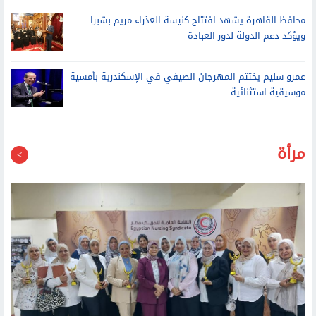
محافظ القاهرة يشهد افتتاح كنيسة العذراء مريم بشبرا
ويؤكد دعم الدولة لدور العبادة
عمرو سليم يختتم المهرجان الصيفي في الإسكندرية بأمسية
موسيقية استثنائية
مرأة