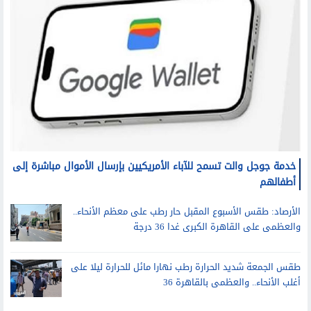
خدمة جوجل والت تسمح للآباء الأمريكيين بإرسال الأموال مباشرة إلى
أطفالهم
الأرصاد: طقس الأسبوع المقبل حار رطب على معظم الأنحاء..
والعظمى على القاهرة الكبرى غدا 36 درجة
طقس الجمعة شديد الحرارة رطب نهارا مائل للحرارة ليلا على
أغلب الأنحاء.. والعظمى بالقاهرة 36