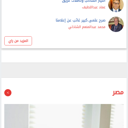
عماد عبداللطيف
صرح علمى كبير غائب عن إعلامنا
محمد عبدالمنعم الشاذلي
المزيد من راي
مصر