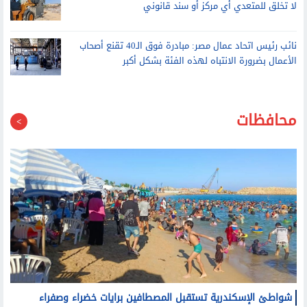
لا تخلق للمتعدي أي مركز أو سند قانوني
نائب رئيس اتحاد عمال مصر: مبادرة فوق الـ40 تقنع أصحاب
الأعمال بضرورة الانتباه لهذه الفئة بشكل أكبر
محافظات
شواطئ الإسكندرية تستقبل المصطافين برايات خضراء وصفراء