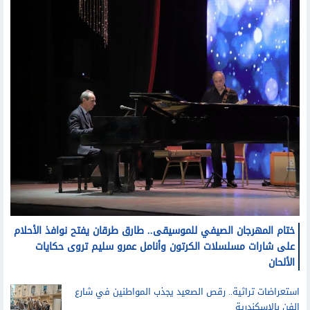
ختام المهرجان الصيفي للموسيقى.. طارق طرقان يفتح نوافذ الأحلام
على شارات مسلسلات الكرتون وأنامل عمرو سليم تروى حكايات
الألحان
استعراضات تراثية.. رقص الصعيد يجذب المواطنين في شارع
الفن بالإسكندرية