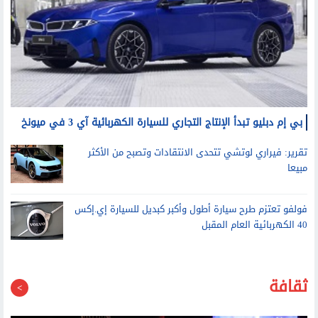
بي إم دبليو تبدأ الإنتاج التجاري للسيارة الكهربائية آي 3 في ميونخ
تقرير: فيراري لوتشي تتحدى الانتقادات وتصبح من الأكثر
مبيعا
فولفو تعتزم طرح سيارة أطول وأكبر كبديل للسيارة إي.إكس
40 الكهربائية العام المقبل
ثقافة