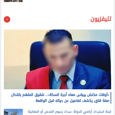
تليفزيون
«أوقات مكنش بيبقى معاه أجرة السكة».. شقيق المتهم بانتحال
صفة قاضٍ يكشف تفاصيل عن حياته قبل الواقعة
لجنة استرداد أراضي الدولة: سداد رسوم الفحص أو المعاينة