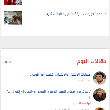
ما حكم تعويضات شركة التأمين؟ الإفتاء نُجيب
مقالات اليوم
عصابات الانتحال والاحتيال.. قضية أمن قومى
محمد بصل
تأملات فى معنى العصر الذهبى العربى و«العودة» إليه (1 من
3)
إبراهيم العريس
التيار الساحب وتأملات غريق