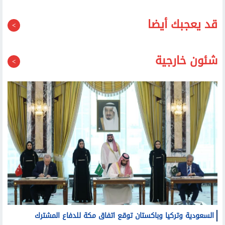
قد يعجبك أيضا
شئون خارجية
السعودية وتركيا وباكستان توقع اتفاق مكة للدفاع المشترك