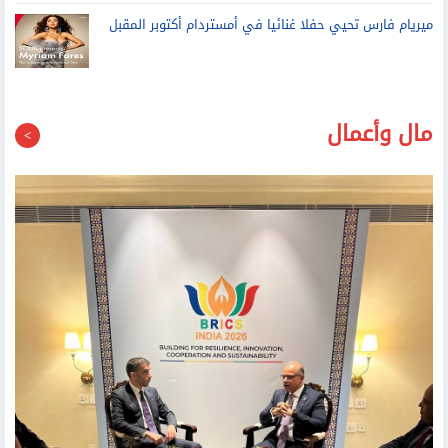
ميريام فارس تحيي حفلا غنائيا في أمستردام أكتوبر المقبل
مال وأعمال