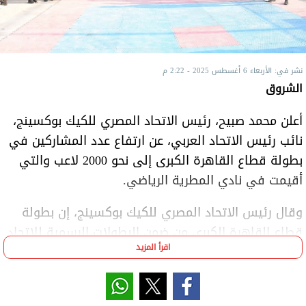
نشر في: الأربعاء 6 أغسطس 2025 - 2:22 م
الشروق
أعلن محمد صبيح، رئيس الاتحاد المصري للكيك بوكسينج،
نائب رئيس الاتحاد العربي، عن ارتفاع عدد المشاركين في
بطولة قطاع القاهرة الكبرى إلى نحو 2000 لاعب والتي
أقيمت في نادي المطرية الرياضي.
وقال رئيس الاتحاد المصري للكيك بوكسينج، إن بطولة
قطاع القاهرة الكبرى من ضمن البطولات الرسمية للاتحاد
اقرأ المزيد
والتي تعد ضمن سلسلة من البطولات التي ينظمها
الاتحاد في مختلف مناطق الجمهورية، بهدف اكتشاف
المواهب وتأهيلهم لتمثيل مصر في البطولات الإقليمية