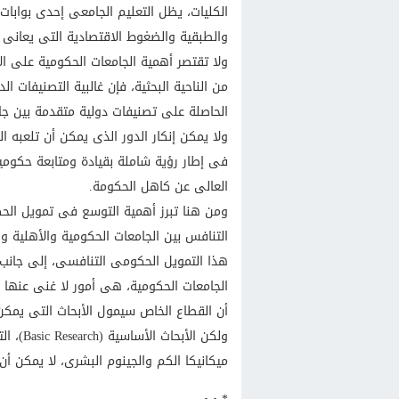
الكليات، يظل التعليم الجامعى إحدى بوابات
والطبقية والضغوط الاقتصادية التى يعانى 
ولا تقتصر أهمية الجامعات الحكومية على الأ
من الناحية البحثية، فإن غالبية التصنيفات 
الحاصلة على تصنيفات دولية متقدمة بين جام
ولا يمكن إنكار الدور الذى يمكن أن تلعبه 
فى إطار رؤية شاملة بقيادة ومتابعة حكومي
العالى عن كاهل الحكومة.
ومن هنا تبرز أهمية التوسع فى تمويل الحكو
التنافس بين الجامعات الحكومية والأهلية و
هذا التمويل الحكومى التنافسى، إلى جانب 
الجامعات الحكومية، هى أمور لا غنى عنها ل
أن القطاع الخاص سيمول الأبحاث التى يمكن
ولكن الأ
ميكانيكا الكم والجينوم البشرى، لا يمكن 