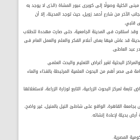
بنى الكلية وصولًا إلى كوبرى عبور المشاة (الذى لا يوجد به
انب الآخر من شارع أحمد زويل، حيث توجد المدينة، إلا أن
لى قلبي.
لة وقد استقرت فى المدينة الجامعية، حتى صارت مهددة للطلاب
مدينة قد عاش فيها بعض أعلام الفكر والعلم والعمل العام فى
در عبد العاطى.
امة فى مصر أهم من البحوث العلمية المرتبطة بالغذاء والماء
ٍ تابعة لمركز البحوث الزراعية، التابع لوزارة الزراعة، لاستغلالها
بجامعة القاهرة، الواقع على شاطئ النيل بالمنيل، غير واضح،
رض بديلة لإعادة إنشائه.
ومية المصرية.