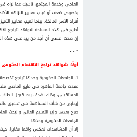
العلمى وخدمة المجتمع، ناهيك عما نراه فى و
بخصوص ضعف أو غياب معايير النزاهة الأكاد
أفراد الأسر المالكة، بينما تغيب معايير التميز
أطرح فى هذه المساحة شواهد لتراجع الاهت
إن صحت، عسى أن أجد من يرد على هذه المخ
* • •
أولًا: شواهد تراجع الاهتمام الحكومى
1- الجامعات الحكومية وحدها تراجع تخصصاتها
عقدت جامعة القاهرة فى مايو الماضى ملت
المستقبلى، وذلك بهدف ربط قبول الطلاب ف
إيجابى من شأنه المساهمة فى تحقيق عائد إ
صرح بعدها وزير التعليم العالى والبحث العل
الجامعات الحكومية وحدها.
إلا أن المشاهدات تعكس واقعا مغايرا، حيث