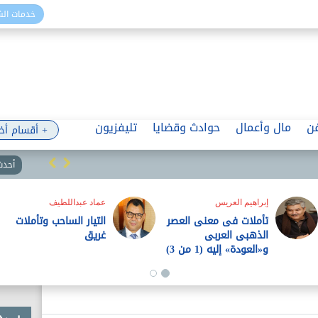
خدمات ال
ن
مال وأعمال
حوادث وقضايا
تليفزيون
+ أقسام أخ
أحدث 
قضايا تكنولوجية
الذكاء الاصطناعى يدخل
أكثر الأماكن خصوصية..
الأسرة وتفاصيلها