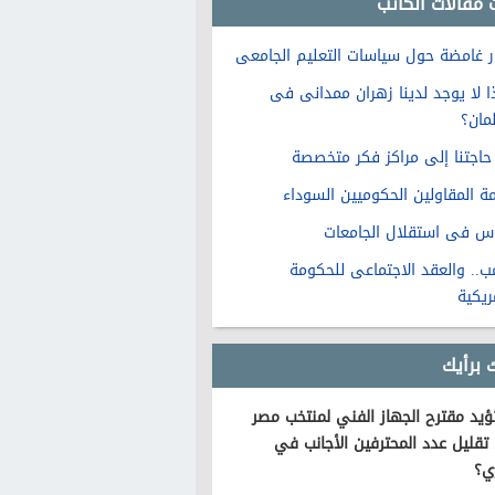
 مقالات الكاتب
ر غامضة حول سياسات التعليم الجامعى
ذا لا يوجد لدينا زهران ممدانى فى
لمان؟
مة المقاولين الحكوميين السوداء
س فى استقلال الجامعات
مب.. والعقد الاجتماعى للحكومة
ريكية
 برأيك
يد مقترح الجهاز الفني لمنتخب مصر
تقليل عدد المحترفين الأجانب في
ي؟