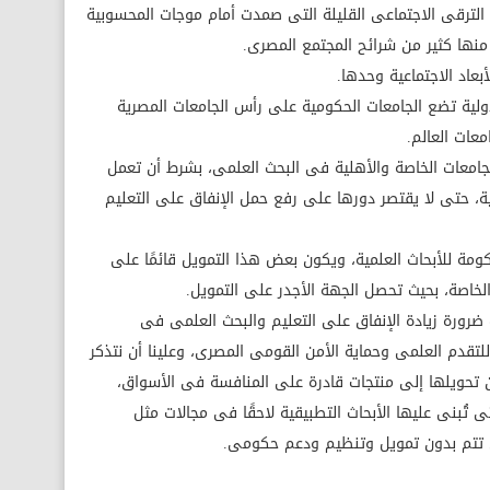
 الترقى الاجتماعى القليلة التى صمدت أمام موجات المحسوبية
منها كثير من شرائح المجتمع المصرى.
بعاد الاجتماعية وحدها.
الدولية تضع الجامعات الحكومية على رأس الجامعات المصرية
عات العالم.
الجامعات الخاصة والأهلية فى البحث العلمى، بشرط أن تعمل
ة، حتى لا يقتصر دورها على رفع حمل الإنفاق على التعليم
مة للأبحاث العلمية، ويكون بعض هذا التمويل قائمًا على
الخاصة، بحيث تحصل الجهة الأجدر على التمويل.
ضرورة زيادة الإنفاق على التعليم والبحث العلمى فى
لتقدم العلمى وحماية الأمن القومى المصرى، وعلينا أن نتذكر
 تحويلها إلى منتجات قادرة على المنافسة فى الأسواق،
بحاث الأساسية (Basic Research)، التى تُبنى عليها الأبحاث التطبيقية لاحقًا فى مجالات مثل
أن تتم بدون تمويل وتنظيم ودعم حكومى.