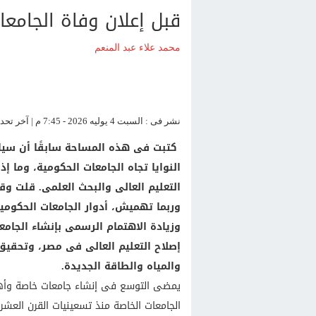
قبل إعلان وفاة الجامعا
محمد علاء عبد المنعم
نشر فى : السبت 4 يوليه 2026 - 7:45 م | آخر تحديث : السبت 4 يوليه 2026 - 7:45 م
كتبت فى هذه المساحة سابقًا أن سيا
النوايا تجاه الجامعات الحكومية، وما إ
التعليم العالى والبحث العلمى. قلت وق
وربما تهميش، أدوار الجامعات الحكومية
وزيادة الاهتمام الرسمى بإنشاء الجامعا
إصلاح التعليم العالى فى مصر، وتحقيق
والمياه والطاقة الجديدة.
يمضى التوسع فى إنشاء جامعات خاصة وأهلية
الجامعات الخاصة منذ تسعينيات القرن العشري