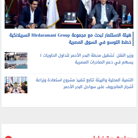
هيئة الاستثمار تبحث مع مجموعة Hirdaramani Group السريلانكية
خطط التوسع في السوق المصرية
وزير النقل: تشغيل محطة البحر الأحمر لتداول الحاويات 1
يسهم في دعم الصادرات المصرية
التنمية المحلية والبيئة تتابع تنفيذ مشروع استعادة وزراعة
أشجار المانجروف على سواحل البحر الأحمر
حوادث وقضايا