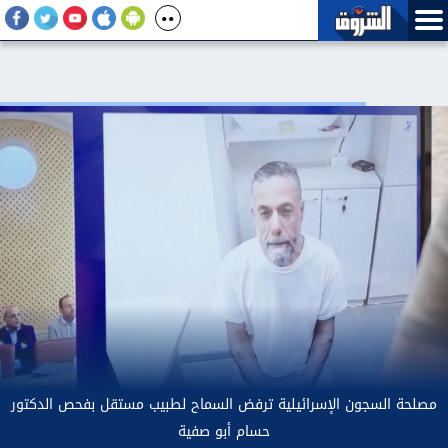
وزير الري يبحث الإعداد لإطلاق المرحلة الثانية من برنامج البحوث
التطبيقية بين مصر وهولندا Water-JCAR
احدث الاخبار