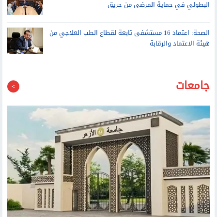
هيئة الاعتماد والرقابة
جامعات
للطلاب الوافدين.. البحوث الإسلامية توضح روابط التقديم لتنسيق
جامعة الأزهر وخطوات الالتحاق