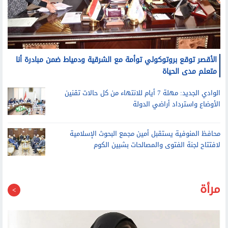
الأقصر توقع بروتوكولي توأمة مع الشرقية ودمياط ضمن مبادرة أنا
متعلم مدى الحياة
الوادي الجديد: مهلة 7 أيام للانتهاء من كل حالات تقنين
الأوضاع واسترداد أراضي الدولة
محافظ المنوفية يستقبل أمين مجمع البحوث الإسلامية
لافتتاح لجنة الفتوى والمصالحات بشبين الكوم
مرأة