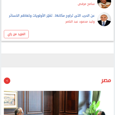
وليد محمود عبد الناصر
المزيد من راي
مصر