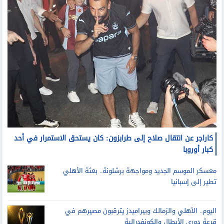
كاراجر عن انتقال صلاح إلى طرابزون: كان يستحق الاستمرار في أحد
كبار أوروبا
معسكر الموسم الجديد ومواجهة برشلونة.. بعثة الأهلي
تطير إلى إسبانيا
اليوم.. الأهلي والزمالك وبيراميدز يترقبون مصيرهم في
قرعة دوري الأبطال والكونفدرالية