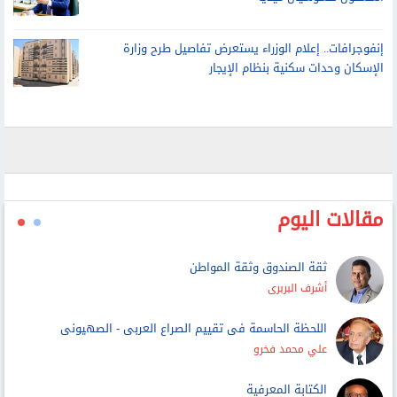
مقالات اليوم
ثقة الصندوق وثقة المواطن
أشرف البربرى
اللحظة الحاسمة فى تقييم الصراع العربى - الصهيونى
علي محمد فخرو
الكتابة المعرفية
سامح مرقص
عن الحرب التى تراوح مكانها.. تغيّر الأولويات وتعاظم الخسائر