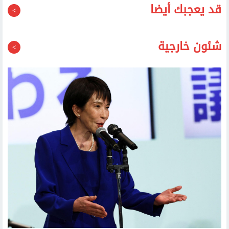
شئون خارجية
رئيسة وزراء اليابان تتعهد بالحفاظ على المبادئ الثلاثة غير النووية
الشرطة الكورية تداهم مقر اتحاد الكرة بسبب تعيين هونج