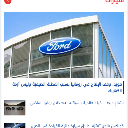
فورد: وقف الإنتاج في رومانيا بسبب العطلة الصيفية وليس أزمة
الكهرباء
ارتفاع مبيعات كيا العالمية بنسبة 13.4% خلال يوليو الماضي
فولكس فاجن تعتزم إطلاق سيارة ذاتية القيادة في الصين
العام المقبل