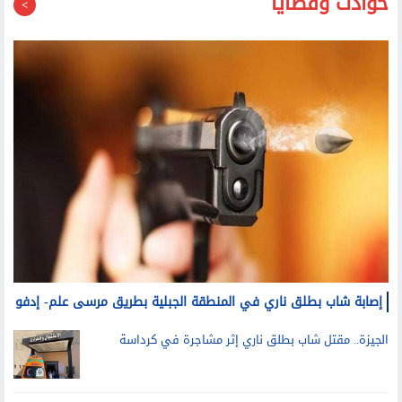
إصابة شاب بطلق ناري في المنطقة الجبلية بطريق مرسى علم- إدفو
الجيزة.. مقتل شاب بطلق ناري إثر مشاجرة في كرداسة
بسبب المخدرات.. حبس الشاب المتهم بقتل والده وإصابة
والدته وشقيقه في الإسكندرية