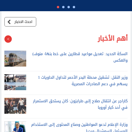
أهم الأخبار
السكة الحديد: تعديل مواعيد قطارين على خط بنها- منوف)
والعكس
وزير النقل: تشغيل محطة البحر الأحمر لتداول الحاويات 1
يسهم في دعم الصادرات المصرية
كاراجر عن انتقال صلاح إلى طرابزون: كان يستحق الاستمرار
في أحد كبار أوروبا
وزارة الإعلام تدعو المواطنين وصناع المحتوى إلى الاستخدام
المسئول للسوشيال ميديا
إنفوجرافات.. إعلام الوزراء يستعرض تفاصيل طرح وزارة
الإسكان وحدات سكنية بنظام الإيجار