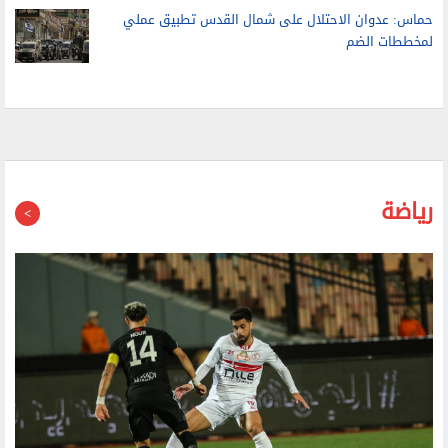
حماس: عدوان الاحتلال على شمال القدس تطبيق عملي
لمخططات الضم
رياضة