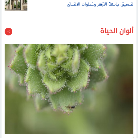
لتنسيق جامعة الأزهر وخطوات الالتحاق
ألوان الحياة
زهرة جبلية في الصين تنضم إلى نادي النباتات آكلة اللحوم في