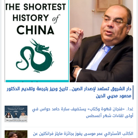
دار الشروق تستعد لإصدار الصين.. تاريخ وجيز بترجمة وتقديم الدكتور
محمود محيي الدين
غدا.. «فنجان قهوة وكتاب» يستضيف سارة حامد حواس في
أولى لقاءات شهر أغسطس
الكاتب الأسترالي عمر موسى يفوز بجائزة مايلز فرانكلين عن
روايته أرض الضراوة