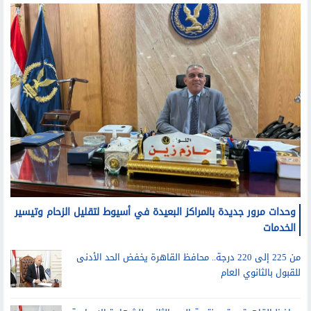
وحدات مرور جديدة بالمراكز البعيدة في أسيوط لتقليل الزحام وتيسير
الخدمات
من 225 إلى 220 درجة.. محافظ القاهرة يخفض الحد الأدنى
للقبول بالثانوي العام
محافظ القاهرة يعتمد نتيجة الدور الثاني للشهادة الإعدادية