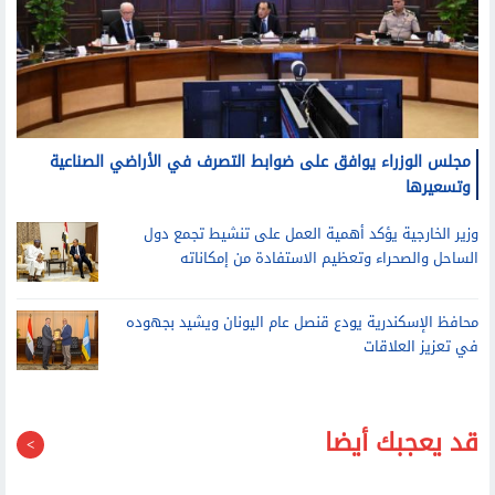
مجلس الوزراء يوافق على ضوابط التصرف في الأراضي الصناعية
وتسعيرها
وزير الخارجية يؤكد أهمية العمل على تنشيط تجمع دول
الساحل والصحراء وتعظيم الاستفادة من إمكاناته
محافظ الإسكندرية يودع قنصل عام اليونان ويشيد بجهوده
في تعزيز العلاقات
قد يعجبك أيضا