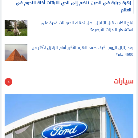
العالم
نباح الكلاب قبل الزلازل.. هل تمتلك الحيوانات قدرة على
استشعار الهزات الأرضية؟
بعد زلزال اليوم.. كيف صمد الهرم الأكبر أمام الزلازل لأكثر من
4600 عام؟
سيارات