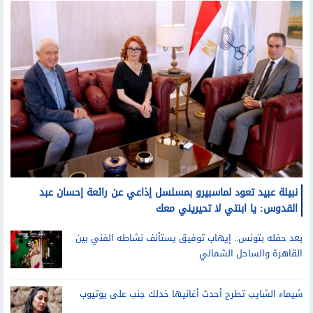
نبيلة عبيد تعود لماسبيرو بمسلسل إذاعي عن رائعة إحسان عبد
القدوس: يا ابنتي لا تحيريني معك
بعد حفله بتونس.. إيهاب توفيق يستأنف نشاطه الفني بين
القاهرة والساحل الشمالي
شيماء الشايب تطرح أحدث أغانيها خدلك جنب على يوتيوب