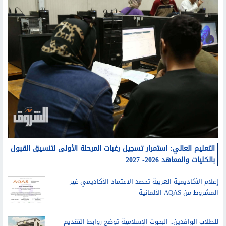
التعليم العالي: استمرار تسجيل رغبات المرحلة الأولى لتنسيق القبول
بالكليات والمعاهد 2026- 2027
إعلام الأكاديمية العربية تحصد الاعتماد الأكاديمي غير
المشروط من AQAS الألمانية
للطلاب الوافدين.. البحوث الإسلامية توضح روابط التقديم