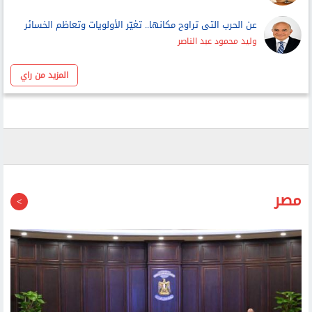
عن الحرب التى تراوح مكانها.. تغيّر الأولويات وتعاظم الخسائر
وليد محمود عبد الناصر
المزيد من راي
مصر