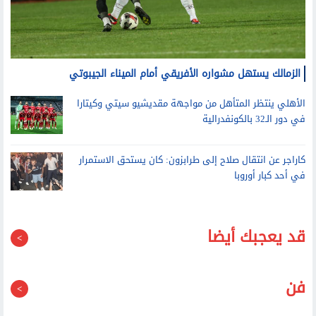
الزمالك يستهل مشواره الأفريقي أمام الميناء الجيبوتي
الأهلي ينتظر المتأهل من مواجهة مقديشيو سيتي وكيتارا
في دور الـ32 بالكونفدرالية
كاراجر عن انتقال صلاح إلى طرابزون: كان يستحق الاستمرار
في أحد كبار أوروبا
قد يعجبك أيضا
فن