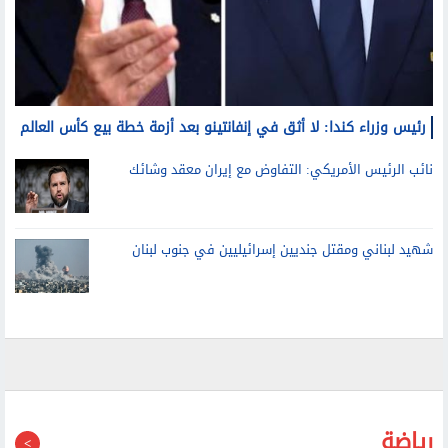
رئيس وزراء كندا: لا أثق في إنفانتينو بعد أزمة خطة بيع كأس العالم
نائب الرئيس الأمريكي: التفاوض مع إيران معقد وشائك
شهيد لبناني ومقتل جنديين إسرائيليين في جنوب لبنان