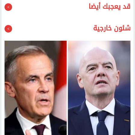
بيانات الأمن القومي
الطرق والكباري توضح مستندات وإجراءات ترخيص المداخل
والمخارج على الطرق العامة
قد يعجبك أيضا
شئون خارجية