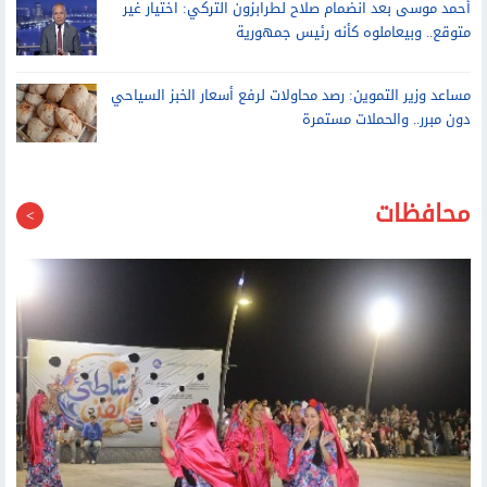
الأحد.. الشيف نادية السيد ضيفة إسعاد يونس في صاحبة السعادة
أحمد موسى بعد انضمام صلاح لطرابزون التركي: اختيار غير
متوقع.. وبيعاملوه كأنه رئيس جمهورية
مساعد وزير التموين: رصد محاولات لرفع أسعار الخبز السياحي
دون مبرر.. والحملات مستمرة
محافظات