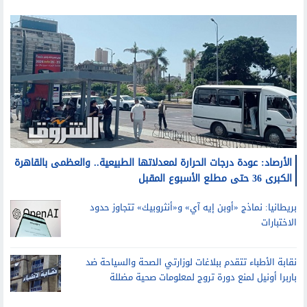
قرار وزاري.. تكليف الدكتورة فاطمة عنتر مساعدا لوزير
الأوقاف لشئون الواعظات
منوعات
الأرصاد: عودة درجات الحرارة لمعدلاتها الطبيعية.. والعظمى بالقاهرة
الكبرى 36 حتى مطلع الأسبوع المقبل