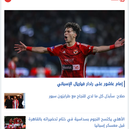
رياضة
إمام عاشور على رادار فياريال الإسباني