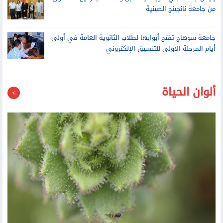
تعيين الدكتور إيهاب السيد حسانين أمينا عاما لمجلس الجامعات
الخاصة
رئيس جامعة بني سويف يستقبل وفدا علميا رفيع المستوى
من جامعة نانجينج الصينية
جامعة سوهاج تفتح أبوابها لطلاب الثانوية العامة في أولى
أيام المرحلة الأولى للتنسيق الإلكتروني
ألوان الحياة