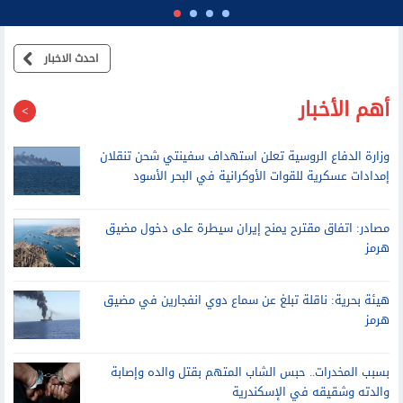
رئيس وزراء كندا: لا أثق في إنفانتينو بعد أزمة خطة بيع كأس العالم
احدث الاخبار
أهم الأخبار
وزارة الدفاع الروسية تعلن استهداف سفينتي شحن تنقلان
إمدادات عسكرية للقوات الأوكرانية في البحر الأسود
مصادر: اتفاق مقترح يمنح إيران سيطرة على دخول مضيق
هرمز