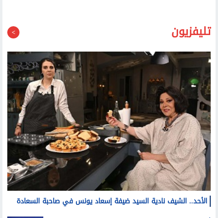
إصابة 15 شخصا في حادث اصطدام أتوبيس بالرصيف أعلى
الطريق الإقليمي بالشرقية
الداخلية تداهم مزرعتين بالإسماعيلية.. وتضبط مخدرات بقيمة
1.4 مليار جنيه
تليفزيون