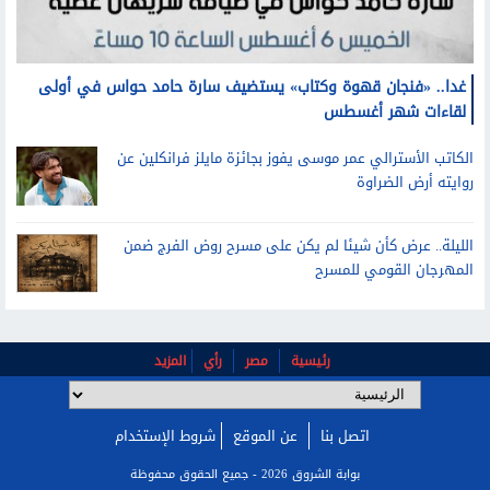
غدا.. «فنجان قهوة وكتاب» يستضيف سارة حامد حواس في أولى
لقاءات شهر أغسطس
الكاتب الأسترالي عمر موسى يفوز بجائزة مايلز فرانكلين عن
روايته أرض الضراوة
الليلة.. عرض كأن شيئا لم يكن على مسرح روض الفرج ضمن
المهرجان القومي للمسرح