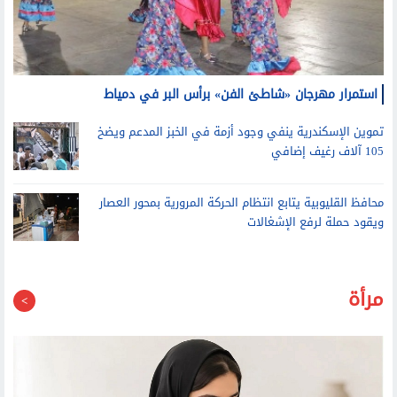
استمرار مهرجان «شاطئ الفن» برأس البر في دمياط
تموين الإسكندرية ينفي وجود أزمة في الخبز المدعم ويضخ
105 آلاف رغيف إضافي
محافظ القليوبية يتابع انتظام الحركة المرورية بمحور العصار
ويقود حملة لرفع الإشغالات