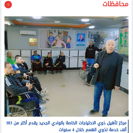
محافظات