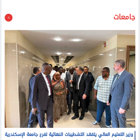
المواطنين: تحققوا من تراخيص المنشآت قبل التوجه إليها
جامعات