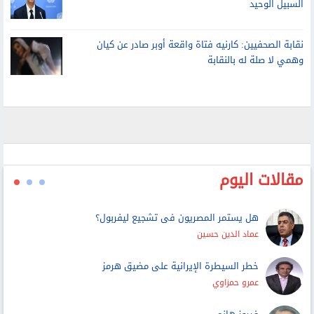
الأمم المتحدة: لا حل عسكريا للأزمة مع إيران.. والتفاوض هو
السبيل الوحيد
نقابة الصحفيين: كارنيه فتاة واقعة أوبر صادر عن كيان
وهمي لا صلة له بالنقابة
مقالات اليوم
هل يستمر المصريون فى تشجيع ليفربول؟
عماد الدين حسين
خطر السيطرة الإيرانية على مضيق هرمز
عمرو حمزاوي