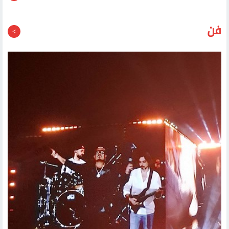
قد يعجبك أيضا
فن