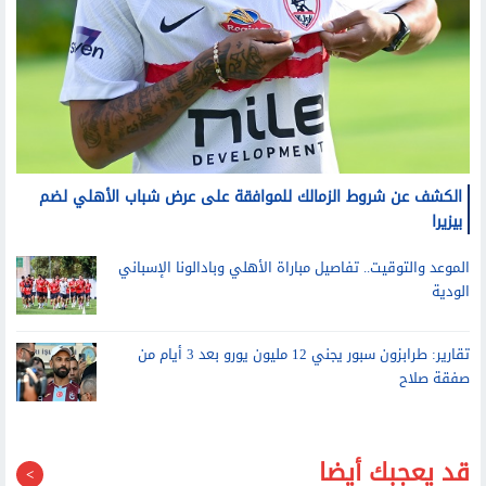
الكشف عن شروط الزمالك للموافقة على عرض شباب الأهلي لضم
بيزيرا
الموعد والتوقيت.. تفاصيل مباراة الأهلي وبادالونا الإسباني
الودية
تقارير: طرابزون سبور يجني 12 مليون يورو بعد 3 أيام من
صفقة صلاح