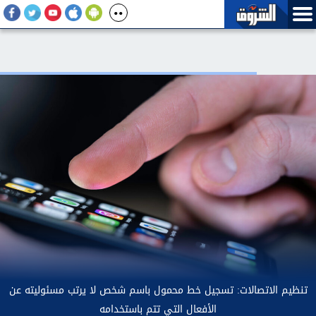
تنظيم ال