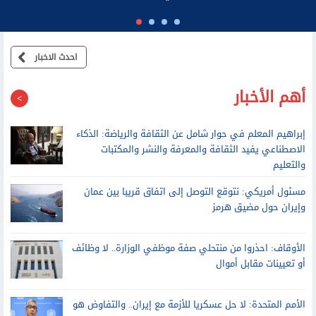
 السابق لديوان نتنياهو: عائلته تطالب موظفي مكتبه بالولاء
الشخصي وتتدخل في القرارات الأمنية
احدث الاخبار
أهم الأخبار
إبراهيم المعلم في حوار شامل عن الثقافة والرياضة: الذكاء
الاصطناعي يفيد الثقافة والمعرفة والنشر والمكتبات
والتعليم
مسئول أمريكي: نتوقع التوصل إلى اتفاق قريبا بين عمان
وإيران حول مضيق هرمز
الأوقاف: احذروا من منتحلي صفة موظفي الوزارة.. لا وظائف
أو تعيينات مقابل أموال