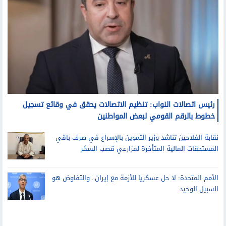
رئيس اتصالات النواب: تنظيم الاتصالات يحقق في وقائع تسجيل
خطوط بالرقم القومي لبعض المواطنين
نقابة الفلاحين تناشد وزير التموين بالإسراع في صرف باقي
المستحقات المالية المتأخرة لمزارعي قصب السكر
الأمم المتحدة: لا حل عسكريا للأزمة مع إيران.. والتفاوض هو
السبيل الوحيد