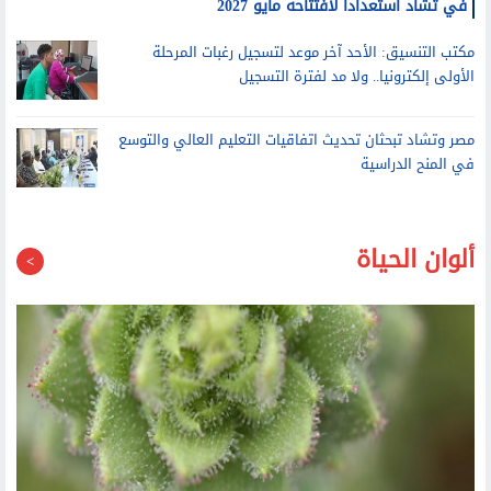
وزير التعليم العالي يتفقد التشطيبات النهائية لفرع جامعة الإسكندرية
في تشاد استعدادا لافتتاحه مايو 2027
مكتب التنسيق: الأحد آخر موعد لتسجيل رغبات المرحلة
الأولى إلكترونيا.. ولا مد لفترة التسجيل
مصر وتشاد تبحثان تحديث اتفاقيات التعليم العالي والتوسع
في المنح الدراسية
ألوان الحياة