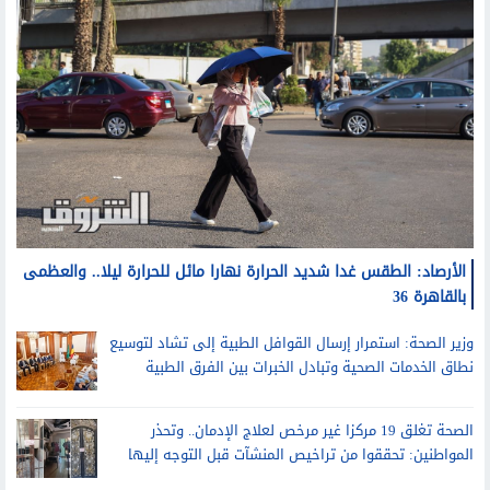
الأرصاد: الطقس غدا شديد الحرارة نهارا مائل للحرارة ليلا.. والعظمى
بالقاهرة 36
وزير الصحة: استمرار إرسال القوافل الطبية إلى تشاد لتوسيع
نطاق الخدمات الصحية وتبادل الخبرات بين الفرق الطبية
الصحة تغلق 19 مركزا غير مرخص لعلاج الإدمان.. وتحذر