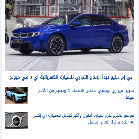
بي إم دبليو تبدأ الإنتاج التجاري للسيارة الكهربائية آي 3 في ميونخ
تقرير: فيراري لوتشي تتحدى الانتقادات وتصبح من الأكثر
مبيعا
فولفو تعتزم طرح سيارة أطول وأكبر كبديل للسيارة إي.إكس
40 الكهربائية العام المقبل