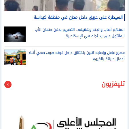
السيطرة على حريق داخل مخزن في منطقة كرداسة
المتهم أصاب والدته وشقيقه.. التصريح بدفن جثمان الأب
المقتول على يد نجله في الإسكندرية
مصرع عامل وإصابة اثنين باختناق داخل غرفة صرف صحي أثناء
أعمال صيانة بالفيوم
تليفزيون