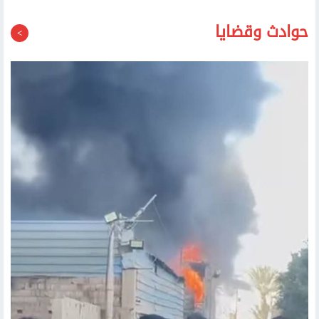
حوادث وقضايا