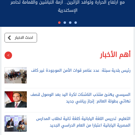
مديرة مرصد الأزهر لمكافحة التطرف: 2026 شهد تحول مركز ثقل
الإرهاب نحو إفريقيا
احدث الاخبار
أهم الأخبار
رئيس بلدية سبتة: عدد عناصر قوات الأمن الموجودة غير كاف
السيسي يهنئ منتخب الناشئات لكرة اليد بعد الوصول لنصف
نهائي بطولة العالم: إنجاز رياضي جديد
التعليم: تدريس اللغة اليابانية كلغة ثانية لطلاب المدارس