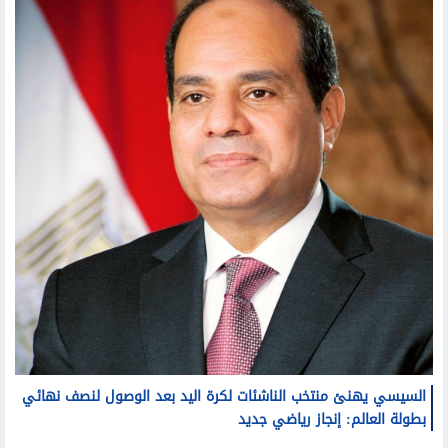
السيسي يهنئ منتخب الناشئات لكرة اليد بعد الوصول لنصف نهائي