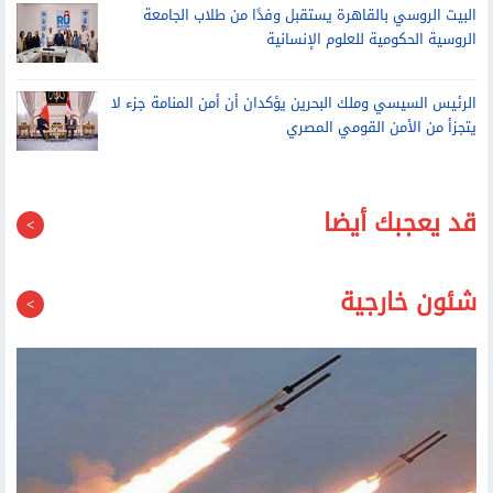
بطولة العالم: إنجاز رياضي جديد
البيت الروسي بالقاهرة يستقبل وفدًا من طلاب الجامعة
الروسية الحكومية للعلوم الإنسانية
الرئيس السيسي وملك البحرين يؤكدان أن أمن المنامة جزء لا
يتجزأ من الأمن القومي المصري
قد يعجبك أيضا
شئون خارجية