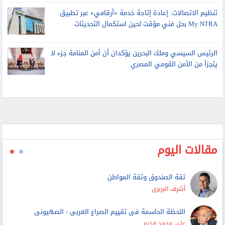
المصرية اليابانية اعتبارا من العام الدراسي الجديد
تنظيم الاتصالات: إعادة إتاحة خدمة «أرقامي» عبر تطبيق
My NTRA بحل فني مؤقت لحين استكمال التحديثات
الرئيس السيسي وملك البحرين يؤكدان أن أمن المنامة جزء لا
يتجزأ من الأمن القومي المصري
مقالات اليوم
ثقة الصندوق وثقة المواطن
أشرف البربرى