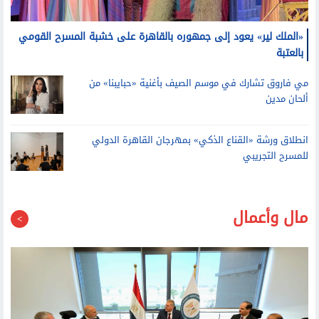
«الملك لير» يعود إلى جمهوره بالقاهرة على خشبة المسرح القومي
بالعتبة
مي فاروق تشارك في موسم الصيف بأغنية «حبايبنا» من
ألحان مدين
انطلاق ورشة «القناع الذكي» بمهرجان القاهرة الدولي
للمسرح التجريبي
مال وأعمال