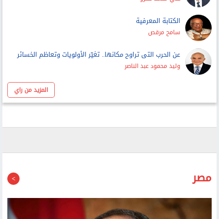
اللحظة الحاسمة فى تقييم الصراع العربى - الصهيونى
علي محمد فخرو
الكتابة المعرفية
سامح مرقص
عن الحرب التى تراوح مكانها.. تغيّر الأولويات وتعاظم الخسائر
وليد محمود عبد الناصر
المزيد من راي
مصر