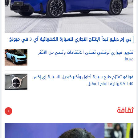
بي إم دبليو تبدأ الإنتاج التجاري للسيارة الكهربائية آي 3 في ميونخ
تقرير: فيراري لوتشي تتحدى الانتقادات وتصبح من الأكثر
مبيعا
فولفو تعتزم طرح سيارة أطول وأكبر كبديل للسيارة إي.إكس
40 الكهربائية العام المقبل
ثقافة