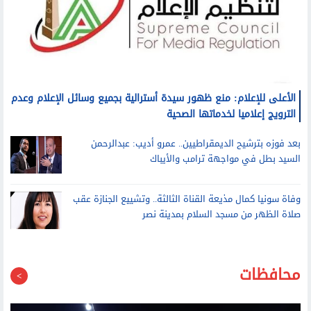
الأعلى للإعلام: منع ظهور سيدة أسترالية بجميع وسائل الإعلام وعدم
الترويج إعلاميا لخدماتها الصحية
بعد فوزه بترشيح الديمقراطيين.. عمرو أديب: عبدالرحمن
السيد بطل في مواجهة ترامب والأيباك
وفاة سونيا كمال مذيعة القناة الثالثة.. وتشييع الجنازة عقب
صلاة الظهر من مسجد السلام بمدينة نصر
محافظات