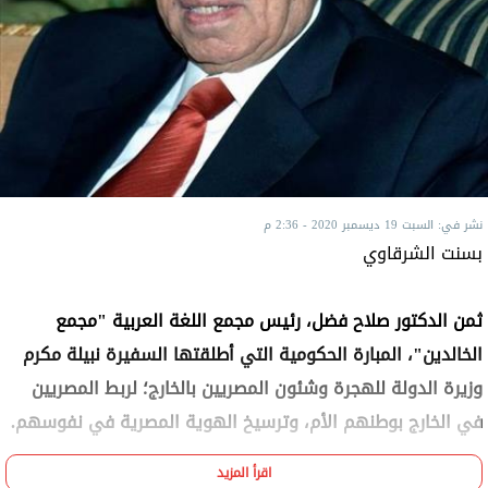
نشر في: السبت 19 ديسمبر 2020 - 2:36 م
بسنت الشرقاوي
ثمن الدكتور صلاح فضل، رئيس مجمع اللغة العربية "مجمع
الخالدين"، المبارة الحكومية التي أطلقتها السفيرة نبيلة مكرم
وزيرة الدولة للهجرة وشئون المصريين بالخارج؛ لربط المصريين
في الخارج بوطنهم الأم، وترسيخ الهوية المصرية في نفوسهم.
اقرأ المزيد