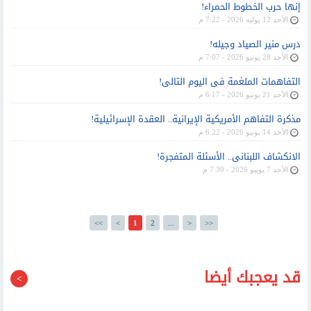
إنها حرب الخطوط الحمراء!
الأحد 12 يوليه 2026 - 7:22 م
درس منير الصياد وجيله!
الأحد 28 يونيو 2026 - 7:07 م
التفاهمات الملغمة فى اليوم التالى!
الأحد 21 يونيو 2026 - 6:17 م
مذكرة التفاهم الأمريكية الإيرانية.. العقدة الإسرائيلية!
الأحد 14 يونيو 2026 - 6:22 م
الانكشاف اللبنانى.. الأسئلة المتفجرة!
الأحد 7 يونيو 2026 - 7:30 م
<<
<
1
2
...
>
>>
قد يعجبك أيضا