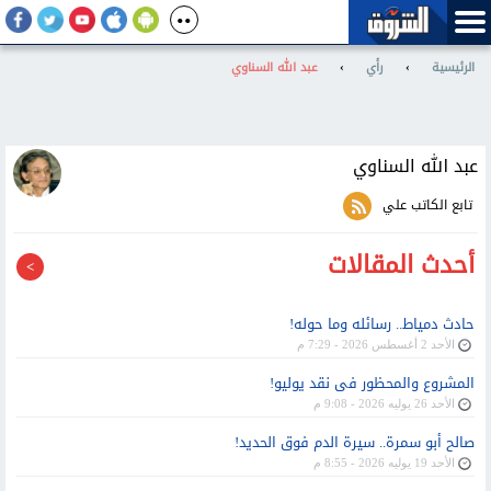
الرئيسية
›
رأي
›
عبد الله السناوي
عبد الله السناوي
تابع الكاتب علي
أحدث المقالات
حادث دمياط.. رسائله وما حوله!
الأحد 2 أغسطس 2026 - 7:29 م
المشروع والمحظور فى نقد يوليو!
الأحد 26 يوليه 2026 - 9:08 م
صالح أبو سمرة.. سيرة الدم فوق الحديد!
الأحد 19 يوليه 2026 - 8:55 م