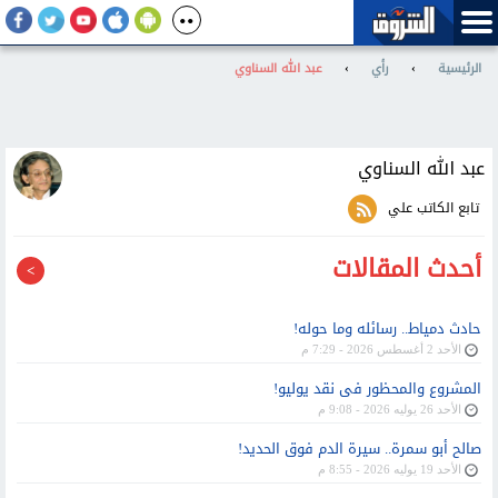
الرئيسية
›
رأي
›
عبد الله السناوي
عبد الله السناوي
تابع الكاتب علي
أحدث المقالات
حادث دمياط.. رسائله وما حوله!
الأحد 2 أغسطس 2026 - 7:29 م
المشروع والمحظور فى نقد يوليو!
الأحد 26 يوليه 2026 - 9:08 م
صالح أبو سمرة.. سيرة الدم فوق الحديد!
الأحد 19 يوليه 2026 - 8:55 م