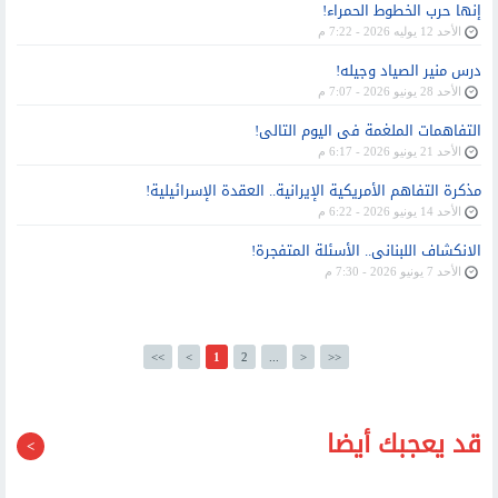
إنها حرب الخطوط الحمراء!
الأحد 12 يوليه 2026 - 7:22 م
درس منير الصياد وجيله!
الأحد 28 يونيو 2026 - 7:07 م
التفاهمات الملغمة فى اليوم التالى!
الأحد 21 يونيو 2026 - 6:17 م
مذكرة التفاهم الأمريكية الإيرانية.. العقدة الإسرائيلية!
الأحد 14 يونيو 2026 - 6:22 م
الانكشاف اللبنانى.. الأسئلة المتفجرة!
الأحد 7 يونيو 2026 - 7:30 م
<<
<
1
2
...
>
>>
قد يعجبك أيضا