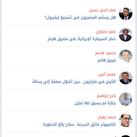
عماد الدين حسين
هل يستمر المصريون فى تشجيع ليفربول؟
عمرو حمزاوي
خطر السيطرة الإيرانية على مضيق هرمز
محمود قاسم
فيروز هانم
معتمر أمين
الكينج فى طرابزون.. حين تتحوّل صفقة إلى رسالة
ناجح إبراهيم
جنازة لم يسبق لها مثيل
محمد زهران
الكمبيوتر فائق السرعة.. سلاح بالغ الخطورة