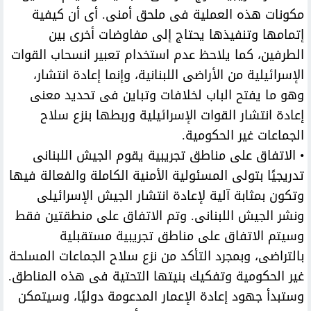
مكونات هذه العملية فى ملحق أمنى. أى أن كيفية
إتمامها وتنفيذها يحتاج إلى مفاوضات أخرى بين
الطرفين، كما يلاحظ عدم استخدام تعبير انسحاب القوات
الإسرائيلية من الأراضى اللبنانية، وإنما إعادة انتشار،
وهو ما يفتح الباب لخلافات وتباين فى تحديد معنى
إعادة انتشار القوات الإسرائيلية وربطها بنزع سلاح
الجماعات غير الحكومية.
• الاتفاق على مناطق تجريبية يقوم الجيش اللبنانى
تدريجيًا بتولى المسئولية الأمنية الكاملة والفعالة فيها
وتكون بمثابة آلية لإعادة انتشار الجيش الإسرائيلى
ونشر الجيش اللبنانى. وتم الاتفاق على منطقتين فقط
وسيتم الاتفاق على مناطق تجريبية مستقبلية
بالتراضى، وبمجرد التأكد من نزع سلاح الجماعات المسلحة
غير الحكومية وتفكيك بنيتها التحتية فى هذه المناطق.
وستبدأ جهود إعادة الإعمار المدعومة دوليًا، وسيتمكن