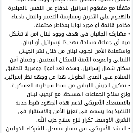
متفقًا مع مفهوم إسرائيل للدفاع عن النفس بالمبادرة
بالهجوم على الآخرين وممارسة التدمير والقتل بادعاء
مخاطر قائمة أو مجرد نوايا بمخاطر محتملة.
• مشاركة الجانبان فى هدف وجود لبنان آمن لا تشكل
فيه أى جماعة مسلحة تهديدًا لإسرائيل أو لبنان،
واستعادة الأمن لجنوب لبنان من خلال نشر الجيش
اللبنانى والعودة الآمنة للسكان المدنيين، وضمان أمن
سكان شمال إسرائيل، وهذه تعد أمورًا جوهرية لتحقيق
السلام على المدى الطويل. هذا من وجهة نظر إسرائيل.
• تمكين الجيش اللبنانى من بسط سيطرته العسكرية،
ونزع سلاح الجماعات المسلحة، مع ترحيب لبنان
بالاستعداد الأمريكى لدعم هذه الجهود شرط جدية
التنفيذ بما يسهم فى تعزيز الأمن والاستقرار فى
الشرق الأوسط. تكرار لنزع سلاح حزب الله.
• الحشد الأمريكى، فى مسار منفصل، للشركاء الدوليين