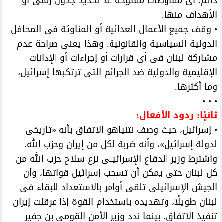
دائم. أى مفاوضات مفتوحة بلا تحديد جدول زمنى أو
الأهداف منها.
• وقف جميع الأعمال العدائية أو المناوئة فى المحافل
الدولية السياسية والقانونية. وهذا يعنى صراحة عدم
مشاركة لبنان فى أى قرارات أو إجراءات أو الإدانات
الإقليمية والدولية ضد الجرائم التى ترتكبها إسرائيل،
وما أكثرها.
• • •
ثانيًا: ردود الأفعال:
• إسرائيل، حيث وصف نتنياهو الاتفاق بأنه «تاريخى
لدولة إسرائيل»، وأنه ضربة لكل من إيران وحزب الله.
واشترط وزير الدفاع الإسرائيلى نزع سلاح حزب الله من
كل لبنان حتى يمكن أن تسحب إسرائيل قواتها، وأن
الجيش الإسرائيلى تلقى أوامر بالاستعداد للبقاء فى
لبنان طويلًا، وتهديده باستخدام القوة إذا عرقلت إيران
تنفيذ الاتفاق. بينما ندد وزير الأمن القومى بن جفير