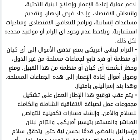
لدعم عملية إعادة الإعمار وإصلاح البنية التحتية،
وانتعاش الاقتصاد، وإيجاد فرص ازدهار، وتقديم
مساعدات إنسانية، وبرامج للتعافى الاقتصادى ومبادرات
استثمارية. ويلاحظ عدم وجود أى إلزام أو مواعيد محددة
لكل ذلك.
• التزام لبنانى أمريكى بمنع تدفق الأموال إلى أى كيان
أو منظمة أو فرد تابع لجماعات مسلحة من غير الدول،
وحظر أنشطة أى كيان أو منظمة من هذا القبيل. ومنع
وصول أموال إعادة الإعمار إلى هذه الجماعات المسلحة.
وهذا بند إسرائيلى بامتياز.
• يتم عقب توقيع هذا الإطار العمل على تشكيل
مجموعات عمل لصياغة الاتفاقية الشاملة والكاملة
للسلام والأمن، وإنشاء مسارات تكميلية للتواصل
المباشر والمستمر بتيسير أمريكى، والتزام لبنان
وإسرائيل بالمضى قدمًا بحسن نية حتى يتحقق سلام