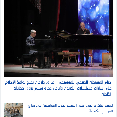
ختام المهرجان الصيفي للموسيقى.. طارق طرقان يفتح نوافذ الأحلام
على شارات مسلسلات الكرتون وأنامل عمرو سليم تروى حكايات
الألحان
استعراضات تراثية.. رقص الصعيد يجذب المواطنين في شارع
الفن بالإسكندرية