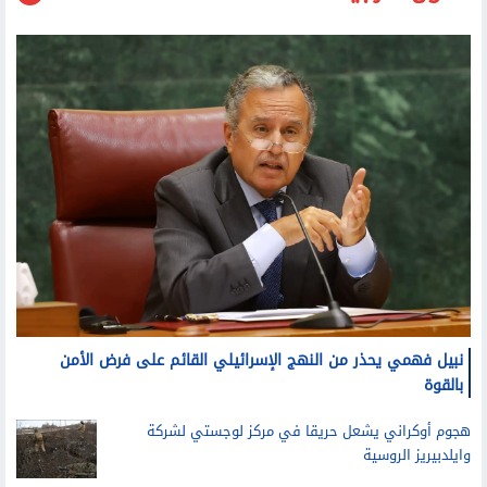
شئون خارجية
نبيل فهمي يحذر من النهج الإسرائيلي القائم على فرض الأمن
بالقوة
هجوم أوكراني يشعل حريقا في مركز لوجستي لشركة
وايلدبيريز الروسية