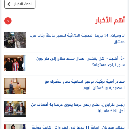
احدث الاخبار
أهم الأخبار
لا وفيات.. 14 جريحا الحصيلة النهائية لتفجير حافلة ركاب قرب
دمشق
«ذا أتلتيك»: هل يعكس انتقال محمد صلاح إلى طرابزون
سبور تراجع مستواه؟
مصادر أمنية تركية: توقيع اتفاقية دفاع مشترك مع
السعودية وباكستان اليوم
رئيس طرابزون: صلاح رفض عرضا يفوق عرضنا بـ4 أضعاف من
أجل الانضمام إلينا