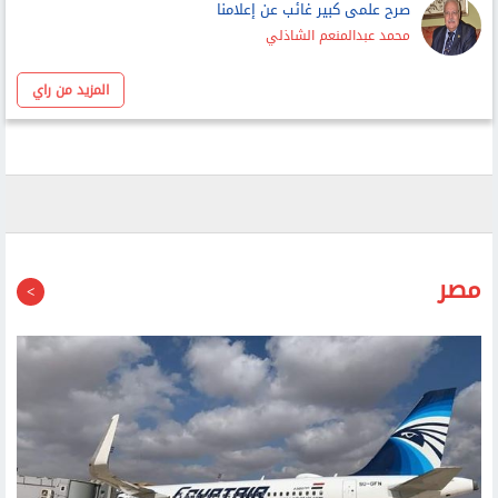
صرح علمى كبير غائب عن إعلامنا
محمد عبدالمنعم الشاذلي
المزيد من راي
مصر