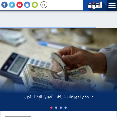
سيق: الطلاب يمكنهم تعديل رغباتهم حتى غلق المرحلة
الأولى للتنسيق الإلكتروني