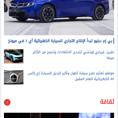
بي إم دبليو تبدأ الإنتاج التجاري للسيارة الكهربائية آي 3 في ميونخ
تقرير: فيراري لوتشي تتحدى الانتقادات وتصبح من الأكثر
مبيعا
فولفو تعتزم طرح سيارة أطول وأكبر كبديل للسيارة إي.إكس
40 الكهربائية العام المقبل
ثقافة