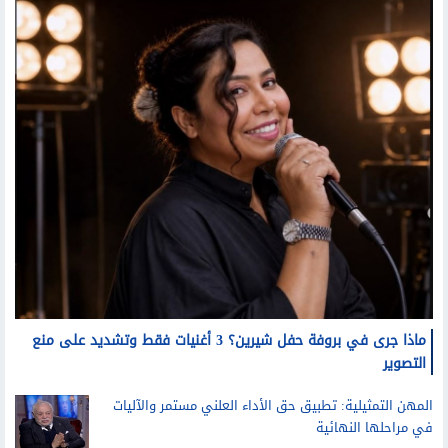
ماذا جرى في بروفة حفل شيرين؟ 3 أغنيات فقط وتشديد على منع
التصوير
المهن التمثيلية: تطبيق حق الأداء العلني مستمر والآليات
في مراحلها النهائية