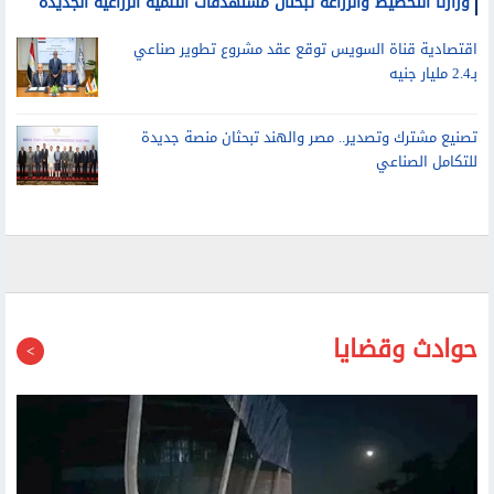
وزارتا التخطيط والزراعة تبحثان مستهدفات التنمية الزراعية الجديدة
اقتصادية قناة السويس توقع عقد مشروع تطوير صناعي
بـ2.4 مليار جنيه
تصنيع مشترك وتصدير.. مصر والهند تبحثان منصة جديدة
للتكامل الصناعي
حوادث وقضايا