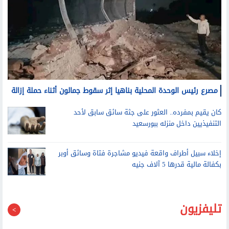
مصرع رئيس الوحدة المحلية بناهيا إثر سقوط جمالون أثناء حملة إزالة
كان يقيم بمفرده.. العثور على جثة سائق سابق لأحد
التنفيذيين داخل منزله ببورسعيد
إخلاء سبيل أطراف واقعة فيديو مشاجرة فتاة وسائق أوبر
بكفالة مالية قدرها 5 آلاف جنيه
تليفزيون