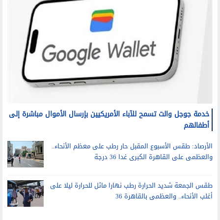
خدمة جوجل والت تسمح للآباء الأمريكيين بإرسال الأموال مباشرة إلى
أطفالهم
الأرصاد: طقس الأسبوع المقبل حار رطب على معظم الأنحاء..
والعظمى على القاهرة الكبرى غدا 36 درجة
طقس الجمعة شديد الحرارة رطب نهارا مائل للحرارة ليلا على
أغلب الأنحاء.. والعظمى بالقاهرة 36