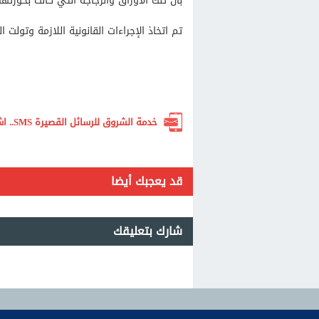
بأن تلك الأوراق والزجاجة التي كانت بحوزت
تم اتخاذ الإجراءات القانونية اللازمة وتولت ا
خدمة الشروق للرسائل القصيرة SMS.. اشترك الآن لتصلك أهم الأخبار لحظة بلحظة
قد يعجبك أيضا
شارك بتعليقك