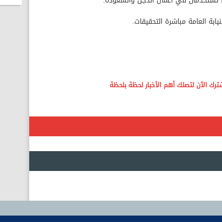
ها تُستخدمان في أعمال الدجل والشعوذة.
لنيابة العامة مباشرة التحقيقات.