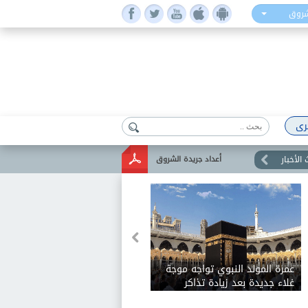
شروق
رى
الأخبار
أعداد جريدة الشروق
عمرة المولد النبوي تواجه موجة
غلاء جديدة بعد زيادة تذاكر
الطيران 20%