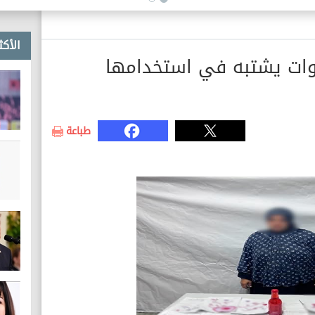
الأكث
وات يشتبه في استخدامها
طباعة