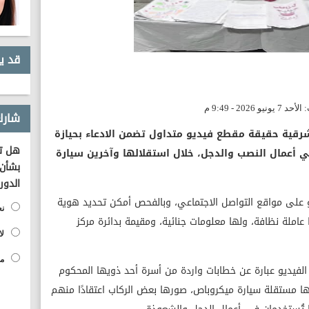
قد ي
شارك
شرقية حقيقة مقطع فيديو متداول تضمن الادعاء بحيازة
هل تؤ
 أعمال النصب والدجل، خلال استقلالها وآخرين سيارة
بشأن 
الدور
و على مواقع التواصل الاجتماعي، وبالفحص أمكن تحديد هوية
نع
عاملة نظافة، ولها معلومات جنائية، ومقيمة بدائرة مركز
لا
مح
الفيديو عبارة عن خطابات واردة من أسرة أحد ذويها المحكوم
ها مستقلة سيارة ميكروباص، صورها بعض الركاب اعتقادًا منهم