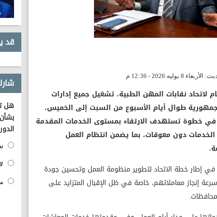
قد ي
شارك
عام لاتحاد نقابات المهن الطبية، تشغيل جميع إدارات
هل تؤ
جمهورية طوال أيام الأسبوع من السبت إلى الخميس،
بشأن 
، في خطوة تستهدف الارتقاء بمستوى الخدمات المقدمة
الدور
لخدمات دون معوقات، بما يضمن انتظام العمل
ة.
نع
لا
تي في إطار خطة الاتحاد لتطوير منظومة العمل وتحسين جودة
 سرعة إنجاز معاملاتهم، خاصة في ظل الإقبال المتزايد على
مح
محافظات.