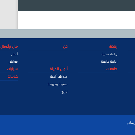
رياضة
فن
مال وأعمال
رياضة محلية
أعمال
رياضة عالمية
مواطن
جامعات
ألوان الحياة
سيارات
خدمات
حيوانات أليفة
سفرية وخروجة
تاريخ
رسائل