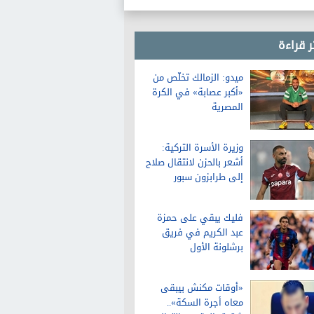
السياحة العالمية
ر قراءة
ميدو: الزمالك تخلّص من
«أكبر عصابة» في الكرة
المصرية
وزيرة الأسرة التركية:
أشعر بالحزن لانتقال صلاح
إلى طرابزون سبور
فليك يبقي على حمزة
عبد الكريم في فريق
برشلونة الأول
«أوقات مكنش بيبقى
معاه أجرة السكة»..