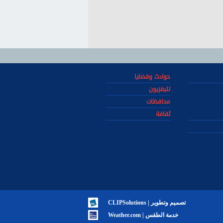
حوادث وقضايا
تليفزيون
محافظات
ثقافة
تصميم وتطوير | CLIPSolutions
خدمة الطقس | Weather.com