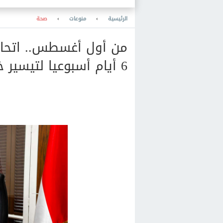
تصنيع هياكل السيارات محليا
الرئيسية
›
منوعات
›
صحة
من أول أغسطس.. اتحاد 
6 أيام أسبوعيا لتيسير خدمات الأعضاء