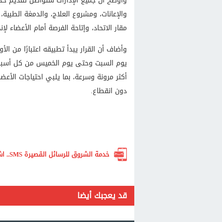
وأوضح أن جميع الإدارات ستواصل تقديم خد
والإعانات، ومشروع العلاج، والدمغة الطبية
مقار الاتحاد، وإتاحة الفرصة أمام الأعضاء 
وأضاف أن القرار يبدأ تطبيقه اعتبارًا من 
يوم السبت وحتى يوم الخميس من كل أسبوع
أكثر مرونة وسرعة، بما يلبي احتياجات الأ
دون انقطاع.
خدمة الشروق للرسائل القصيرة SMS.. اشترك الآن لتصلك أهم الأخبار لحظة بلحظة
قد يعجبك أيضا