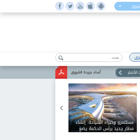
شروق
رى
الأخبار
أعداد جريدة الشروق
مستثمرو وخبراء السياحة: إنشاء
مطار جديد برأس الحكمة يضع
المنطقة بقوة على خريطة