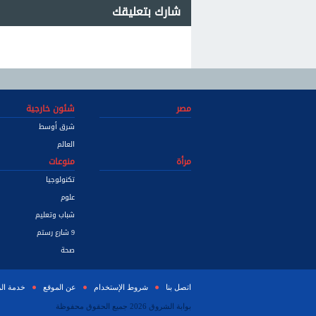
شارك بتعليقك
مصر
شئون خارجية
شرق أوسط
العالم
مرأة
منوعات
تكنولوجيا
علوم
شباب وتعليم
9 شارع رستم
صحة
اتصل بنا
شروط الإستخدام
عن الموقع
خدمة ال
بوابة الشروق 2026 جميع الحقوق محفوظة