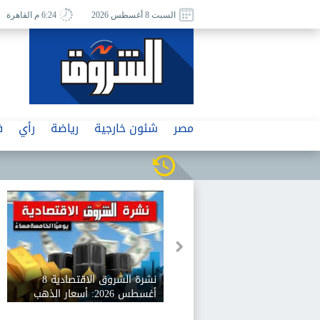
السبت 8 أغسطس 2026
6:24 م القاهرة
مصر
شئون خارجية
رياضة
رأي
ف
نشرة الشروق الاقتصادية 8
أغسطس 2026: أسعار الذهب
تقفز 160 جنيها وخطط لتعميق