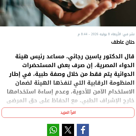
نشر في: الأربعاء 8 يوليه 2026 - 8:44 م
حنان عاطف
قال الدكتور ياسين رجائي، مساعد رئيس هيئة
الدواء المصرية، إن صرف بعض المستحضرات
الدوائية يتم فقط من خلال وصفة طبية، في إطار
المنظومة الرقابية التي تنفذها الهيئة لضمان
الاستخدام الآمن للأدوية، وعدم إساءة استخدامها
خارج الإشراف الطبي، مع الحفاظ على حق المرضى
في الحصول على العلاج.
اقرأ المزيد
وأوضح "رجائي"، عبر برنامج "الاقتصاد 24"، على القناة
الأولى، اليوم الأربعاء، أن المريض يقدم الروشتة إلى