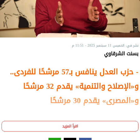
نشر في: الخميس 11 سبتمبر 2025 - 11:51 م
بسنت الشرقاوي
- حزب العدل ينافس بـ57 مرشحًا للفردى..
و«الإصلاح والتنمية» يقدم 32 مرشحًا
و«المصرى» يقدم 30 مرشحًا
اقرأ المزيد