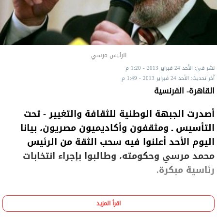
الرئيس مرسي
نشر في: الأحد 24 فبراير 2013 - 1:20 م
آخر تحديث: الأحد 24 فبراير 2013 - 1:49 م
القاهرة- الفرنسية
أصدرت الجبهة الوطنية للثقافة والتغيير - تحت
التأسيس ـ ومثقفون وأكاديميون مصريون، بيانا
اليوم الأحد أعلنوا فيه سحب الثقة من الرئيس
محمد مرسي وحكومته، وطالبوا بإجراء انتخابات
رئاسية مبكرة.
اقرأ المزيد
وانتقد البيان، "حفاظ الرئيس مرسي على السياسات