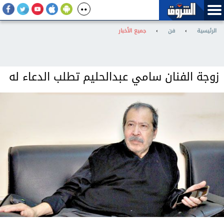
الرئيسية
›
فن
›
جميع الأخبار
زوجة الفنان سامي عبدالحليم تطلب الدعاء له