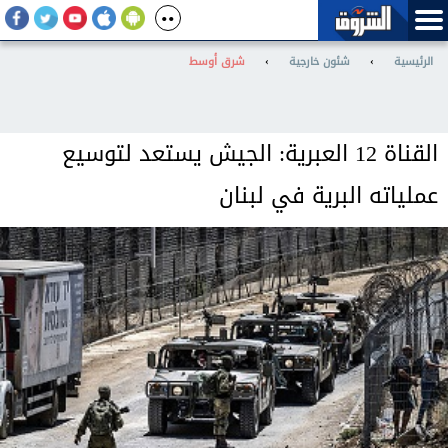
الرئيسية
›
شئون خارجية
›
شرق أوسط
القناة 12 العبرية: الجيش يستعد لتوسيع
عملياته البرية في لبنان