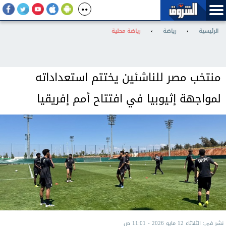
الرئيسية
›
رياضة
›
رياضة محلية
منتخب مصر للناشئين يختتم استعداداته
لمواجهة إثيوبيا في افتتاح أمم إفريقيا
نشر في: الثلاثاء 12 مايو 2026 - 11:01 ص