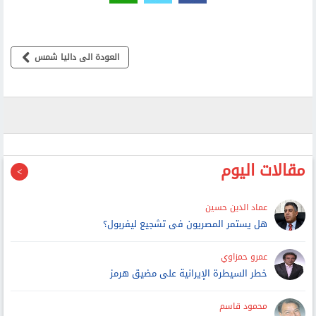
العودة الى داليا شمس
مقالات اليوم
عماد الدين حسين
هل يستمر المصريون فى تشجيع ليفربول؟
عمرو حمزاوي
خطر السيطرة الإيرانية على مضيق هرمز
محمود قاسم