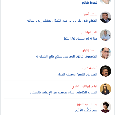
فيروز هانم
معتمر أمين
الكينج فى طرابزون.. حين تتحوّل صفقة إلى رسالة
ناجح إبراهيم
جنازة لم يسبق لها مثيل
محمد زهران
الكمبيوتر فائق السرعة.. سلاح بالغ الخطورة
أسامة غريب
الصديق اللعين وسيف الحياء
ليلى إبراهيم شلبي
الحبوب الكاملة.. غذاء يحميك من الإصابة بالسكرى
بسمة عبد العزيز
فى تَجَنُّب الأذى