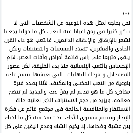
***
نحن بحاجة لمثل هذه النوعية من الشخصيات التى لا
تتكرر كثيرا فى زمن أعيانا فيه التعب، كل ما حولنا يجعلنا
نشعر بالإرهاق والإنهاك الدائمين، فالتعب هو داء القرن
الحادى والعشرين، تتعدد المسميات والتصنيفات ولكن
يبقى متربعا على رأس قائمة أمراض وآفات العصر. لازم
الإحساس بالتعب الإنسانية منذ بدء الخليقة، لكن عصور
الاضمحلال و"مرحلة النهايات" التى نعيشها تتسم عادة
بنوعية من التعب المضنى والمكثف، لأننا بصدد فترة
مخاض: كل ما هو قديم لم يفنَ بعد، والجديد لم تتضح
معالمه. ويزيد من حجم الاستنزاف الذى نعانيه حالة
الاستنفار والمنافسة الدائمة فى مجتمع قائم عل فكرة
الإنجاز وتقييم مستوى الأداء، قد تفقد فيه كل ما لديك
بين عشية وضحاها، إذ يخيم الشك وعدم اليقين على كل