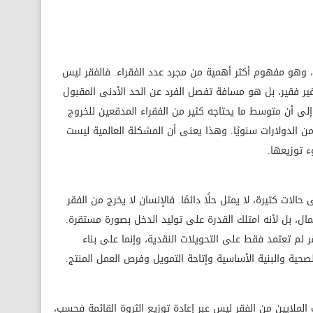
 وهو مفهوم أكثر أهمية من مجرد عدد الفقراء. فالفقر ليس
غير فقير، بل هو مسافة تفصل الفرد عن الحد الأدنى المقبول
 إلى أن متوسط ما يحتاجه كثير من الفقراء المدقعين للخروج
 من الدولارات سنويًا. وهذا يعنى أن المشكلة العالمية ليست
 توزيعها.
الات كثيرة، لا يمثل حلًا دائمًا. فالإنسان لا يخرج من الفقر
ل، بل لأنه امتلك القدرة على توليد الدخل بصورة مستقرة.
 لم تعتمد فقط على التحويلات النقدية، وإنما على بناء
لصحية والبنية الأساسية وإتاحة التمويل وفرص العمل المنتج.
ملايين من الفقر ليس عبر إعادة توزيع الثروة القائمة فحسب،