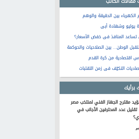
 مقالات الكاتب
 الكهرباء بين الحقيقة والوهم
ة يوليو وشهادة أبى
تساعد المنافذ فى خفض الأسعار؟
قبل الوطن... بين الصلاحيات والحوكمة
س اقتصادية من كرة القدم
صاديات التكيّف فى زمن التقلبات
 برأيك
يد مقترح الجهاز الفني لمنتخب مصر
تقليل عدد المحترفين الأجانب في
ي؟
م