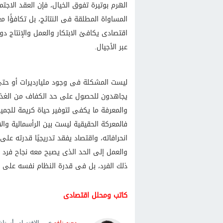
الهرم بوتيرة تفوق الخيال، فإن العقد الاجت
المساواة المطلقة فى النتائج، بل تكافؤًا م
اقتصادى يكافئ الابتكار والعمل والإنتاج دو
عبر الأجيال.
ليست المشكلة فى وجود مليارديرات أو حتى ت
يجاهدون للحصول على حد الكفاف من الغذاء 
والمعرفة ما يكفى لتوفير حياة كريمة للجميع
فالمعركة الحقيقية ليست بين الرأسمالية و
انحرافاته، واقتصاد يفقد تدريجيًا قدرته على
والعمل إلى الحد الذى يصبح معه نجاح فرد و
ذلك الفرد، بل فى قدرة النظام نفسه على ا
كاتب ومحلل اقتصادى
خبير الاقتصاد وأستاذ