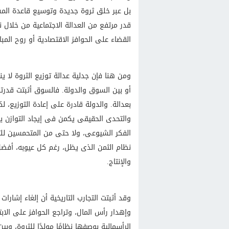
بل عبر خلق ثروة جديدة وتوسيع قاعدة المس
قدر مرتفع من العدالة الاجتماعية من خلال
القضاء على الحوافز الاقتصادية أو روح المبا
ومن هنا فإن جدلية عدالة توزيع الثروة لا ينب
أو بين السوق والدولة. فالسوق أثبتت قدرته
بعدالة. والدولة قادرة على إعادة التوزيع، ل
والتحدى الحقيقى يكمن فى إيجاد التوازن بين
الفكر الشيوعى، ولا حتى من المتحمسين ل
نظام الثمن الذى يظل، رغم كل عيوبه، أفضل آ
والإنتاج.
وقد أثبتت التجارب التاريخية أن إلغاء إشارا
وإهدار رأس المال، وتراجع الحوافز على الابت
الرأسمالية بوصفها نظامًا مولدًا للثروة، و