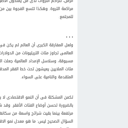
الزمن، تتراكم الثروات لدى من يملكون الأ
مراكمة الثروة. وهكذا تتسع الفجوة بين من
للمجتمع.
• • •
ولعل المفارقة الكبرى أن العالم لم يكن فى أ
العالمى تجاوز مئات التريليونات من الدولارا
مسبوقة، وسلاسل الإمداد العالمية جعلت ا
مئات الملايين يعيشون تحت خط الفقر المدق
المتقدمة والنامية على السواء.
تكمن المشكلة فى أن النمو الاقتصادى لا يترج
بالضرورة تحسن أوضاع الفئات الأفقر. وقد 
مرتفعة بينما بقيت شرائح واسعة من سكانها 
السؤال الصحيح ليس: ما هو معدل نمو الاقت