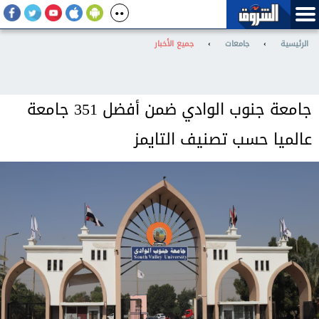
الرئيسية
›
جامعات
›
جميع الأخبار
جامعة جنوب الوادي ضمن أفضل 351 جامعة
عالميا حسب تصنيف التايمز