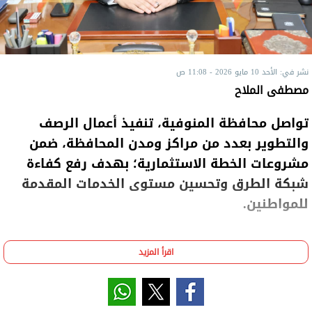
نشر في: الأحد 10 مايو 2026 - 11:08 ص
مصطفى الملاح
تواصل محافظة المنوفية، تنفيذ أعمال الرصف
والتطوير بعدد من مراكز ومدن المحافظة، ضمن
مشروعات الخطة الاستثمارية؛ بهدف رفع كفاءة
شبكة الطرق وتحسين مستوى الخدمات المقدمة
للمواطنين.
اقرأ المزيد
ويأتي ذلك تنفيذًا لتوجيهات اللواء عمرو الغريب محافظ
المنوفية بالمتابعة الميدانية المستمرة لمعدلات التنفيذ
وسرعة الانتهاء من المشروعات.