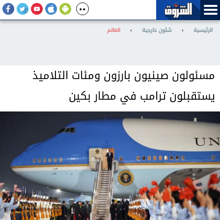
الرئيسية
›
شئون خارجية
›
العالم
مسئولون صينيون بارزون ومئات التلاميذ
يستقبلون ترامب في مطار بكين