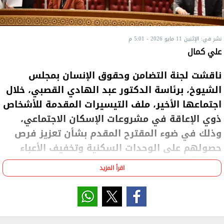
نشر في: الإثنين 11 مايو 2026 - 5:01 م
علي كمال
ناقشت لجنة التضامن وحقوق الإنسان بمجلس
الشيوخ، برئاسة الدكتور عبد الهادي القصبي، خلال
اجتماعها الأخير، ملف التيسيرات المقدمة للأشخاص
ذوي الإعاقة في مشروعات الإسكان الاجتماعي،
وذلك في ضوء المقترح المقدم بشأن تعزيز فرص
حصولهم على الوحدات السكنية وتخفيف الأعباء
المالية عليهم.
اقرأ المزيد
وأعلنت اللجنة موافقتها على المقترح من حيث المبدأ،
مؤكدة أهمية دعم هذه الفئة التي تواجه تحديات
متعددة ترتبط بارتفاع تكاليف العلاج والأجهزة