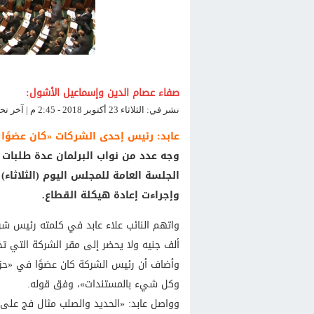
صفاء عصام الدين وإسماعيل الأشول:
نشر في: الثلاثاء 23 أكتوبر 2018 - 2:45 م | آخر تحديث: الثلاثاء 23 أكتوبر 2018 - 2:45 م
عابد: رئيس إحدى الشركات «كان عضوًا 
وجه عدد من نواب البرلمان عدة طلبات
الجلسة العامة للمجلس اليوم (الثلاثاء
وإجراءت إعادة هيكلة القطاع.
ألف جنيه ولا يحضر إلى مقر الشركة التي تخس
وأضاف أن رئيس الشركة كان عضوًا في «حزب 
وكل شيء بالمستندات»، وفق قوله.
وواصل عابد: «الحديد والصلب مثال فج على ا