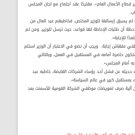
 قطاع الأعمال العام»، مقترحًا عقد اجتماع مع لجان المجلس
ب.
 لم يسبق إرسالها للوزير المختص، فخاطبهم عبد العال من
ظة أن طلبات الإحاطة لها قواعد، حيث ترسل للوزير، ومن ثم
ًا للإجابة».
 ملهاش إجابة.. ويجب أن نضع في الاعتبار أن الوزير استلم
ستكون حاضرة أمامه في المستقبل في العمل، وبالتالي
به أمام المجلس».
اء حديثه عن فشل أحد رؤساء الشركات القابضة، خاطبه عبد
 لك بمستقبل كبير في عالم السياسة».
 آلية صرف تعويضات موظفي الشركة القومية للأسمنت بعد