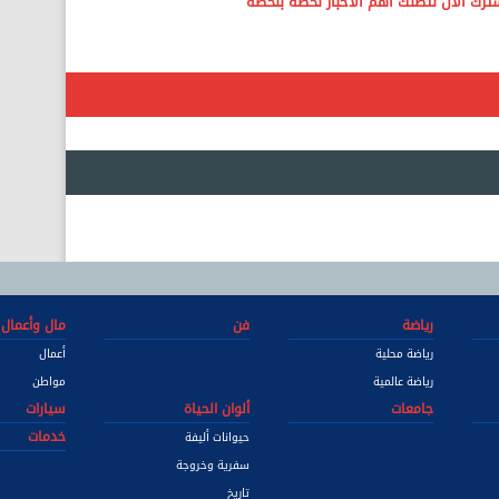
رياضة
فن
مال وأعمال
رياضة محلية
أعمال
رياضة عالمية
مواطن
جامعات
ألوان الحياة
سيارات
خدمات
حيوانات أليفة
سفرية وخروجة
تاريخ