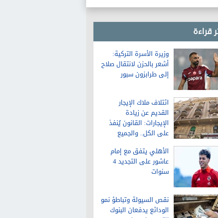
ر قراءة
وزيرة الأسرة التركية:
أشعر بالحزن لانتقال صلاح
إلى طرابزون سبور
ائتلاف ملاك الإيجار
القديم عن زيادة
الإيجارات: القانون يُنفذ
على الكل.. والجميع
سيلتزم بالزيادة
الأهلي يتفق مع إمام
عاشور على التجديد 4
سنوات
نقص السيولة وتباطؤ نمو
الودائع يدفعان البنوك