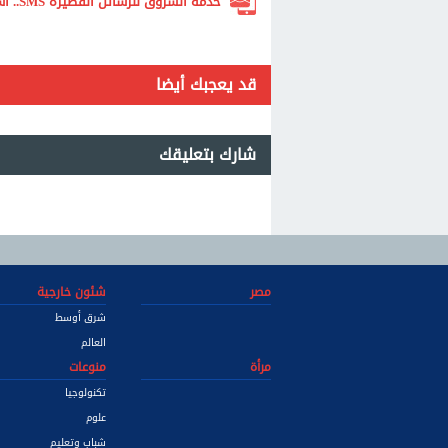
خدمة الشروق للرسائل القصيرة SMS.. اشترك الآن لتصلك أهم الأخبار لحظة بلحظة
قد يعجبك أيضا
شارك بتعليقك
مصر
شئون خارجية
شرق أوسط
العالم
مرأة
منوعات
تكنولوجيا
علوم
شباب وتعليم