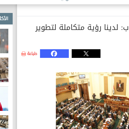
القضية الفلسطينية
الأكث
ب: لدينا رؤية متكاملة لتطوير
طباعة