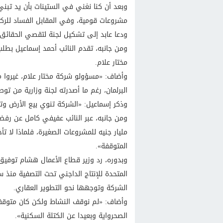
وبعد أن كنا نغني في الستينات بأن يد تبن
مشروعات قومية، وفي المقابل الفساد للر
ودعا عابد إلى تشكيل لجنة لتقصي الحقائق 
ومن جانبه، تقدم النائب أحمد إسماعيل بطل
مختار علام.
وأضاف: «مسؤولو شركة مختار علام، غيروا 
البرلمان، رغم ما أصدرته لجنة وزارية من تو
وذكر إسماعيل: «الشركة تنوي بيع الأرض وتأج
المتوقفة».
وبدوره، رد وزير قطاع الأعمال هشام توفيق 
الشركة وتوجهها نحو التطوير العقاري.
وأضاف: «لم نوقف النشاط ولكن كان متوقفا، 
الصحرواية وبعيدا عن الكتلة السكنية».