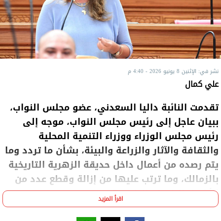
نشر في: الإثنين 8 يونيو 2026 - 4:40 م
علي كمال
تقدمت النائبة داليا السعدني، عضو مجلس النواب،
ببيان عاجل إلى رئيس مجلس النواب، موجه إلى
رئيس مجلس الوزراء ووزراء التنمية المحلية
والثقافة والآثار والزراعة والبيئة، بشأن ما تردد وما
يتم رصده من أعمال داخل حديقة الزهرية التاريخية
بالزمالك، وما ترتب عليها من إزالة وقطع عدد من
الأشجار النادرة والتاريخية.
اقرأ المزيد
وأكدت النائبة أن حديقة الزهرية تعد واحدة من أهم