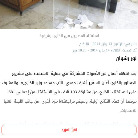
استفتاء المصريين في الخارج-ارشيفية
نشر في: الإثنين 13 يناير 2014 - 8:48 م
آخر تحديث: الثلاثاء 14 يناير 2014 - 10:20 ص
نور رشوان
بعد انتهاء أعمال فرز الأصوات المشاركة في عملية الاستفتاء على مشروع
الدستور بالخارج، أعلن السفير أشرف حمدي، نائب مساعد وزير الخارجية، والمشرف
على الاستفتاء بالخارج، عن مشاركة 103 آلاف في الاستفتاء من إجمالي 681،
موضحا أن هذه النتائج أولية، وسيتم مراجعتها مرة أخرى، من جانب اللجنة العليا
للانتخابات.
وعند سؤاله عما إذا كانت نسبة المشاركة هذه أقل من
اقرأ المزيد
نسبة المشاركة في استفتاء 2012 أم لا، أجاب لوزرة في