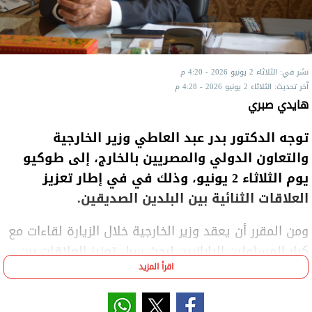
نشر في: الثلاثاء 2 يونيو 2026 - 4:20 م
آخر تحديث: الثلاثاء 2 يونيو 2026 - 4:28 م
هايدي صبري
توجه الدكتور بدر عبد العاطي وزير الخارجية
والتعاون الدولي والمصريين بالخارج، إلى طوكيو
يوم الثلاثاء 2 يونيو، وذلك في في إطار تعزيز
العلاقات الثنائية بين البلدين الصديقين.
ومن المقرر أن يعقد وزير الخارجية خلال الزيارة لقاءات مع
كبار المسئولين اليابانيين لبحث سبل تعزيز العلاقات بين
اقرأ المزيد
البلدين، وتبادل الرؤى بشأن القضايا الإقليمية والدولية،
فضلاً عن استكشاف آفاق جديدة للتعاون الاقتصادي بين
الجانبين.