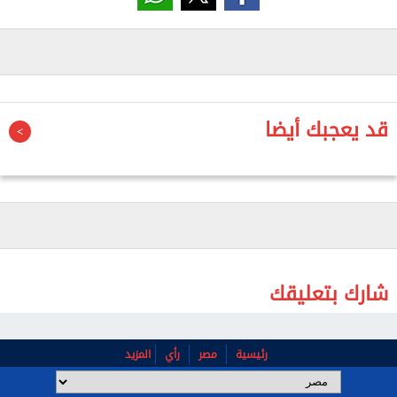
قد يعجبك أيضا
شارك بتعليقك
رئيسية
مصر
رأي
المزيد