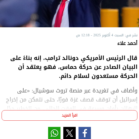
نشر في: السبت 4 أكتوبر 2025 - 12:18 ص
أحمد علاء
قال الرئيس الأمريكي دونالد ترامب، إنه بناءً على
البيان الصادر عن حركة حماس، فهو يعتقد أن
الحركة مستعدون لسلام دائم.
وأضاف في تغريدة عبر منصة تروث سوشيال: «على
إسرائيل أن توقف قصف غزة فورًا، حتى نتمكن من إخراج
الرهائن بأمان وسرعة في الوقت الحالي، من الخطير جدًا
اقرأ المزيد
القيام بذلك».
وتابع: «نحن نناقش بالفعل تفاصيل يجب الاتفاق عليها.