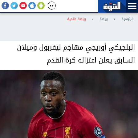
الرئيسية
›
رياضة
›
رياضة عالمية
البلجيكي أوريجي مهاجم ليفربول وميلان
السابق يعلن اعتزاله كرة القدم