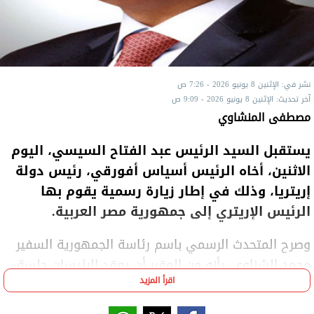
نشر في: الإثنين 8 يونيو 2026 - 7:26 ص
آخر تحديث: الإثنين 8 يونيو 2026 - 9:09 ص
مصطفى المنشاوي
يستقبل السيد الرئيس عبد الفتاح السيسي، اليوم
الاثنين، أخاه الرئيس أسياس أفورقي، رئيس دولة
إريتريا، وذلك في إطار زيارة رسمية يقوم بها
الرئيس الإريتري إلى جمهورية مصر العربية.
وصرح المتحدث الرسمي باسم رئاسة الجمهورية السفير
محمد الشناوي، بأنه من المقرر أن يعقد الرئيسان جلسة
اقرأ المزيد
مباحثات ثنائية تتناول سبل تعزيز العلاقات الأخوية
والتعاون المشترك بين البلدين في مختلف المجالات، بما