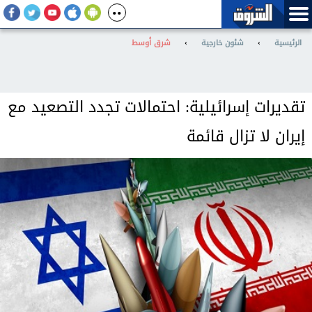
الرئيسية
›
شئون خارجية
›
شرق أوسط
تقديرات إسرائيلية: احتمالات تجدد التصعيد مع
إيران لا تزال قائمة