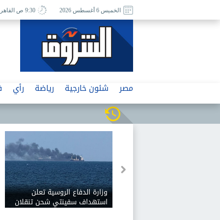
الخميس 6 أغسطس 2026
9:30 ص القاهرة
مصر
شئون خارجية
رياضة
رأي
ف
وزارة الدفاع الروسية تعلن
استهداف سفينتي شحن تنقلان
إمدادات عسكرية للقوات