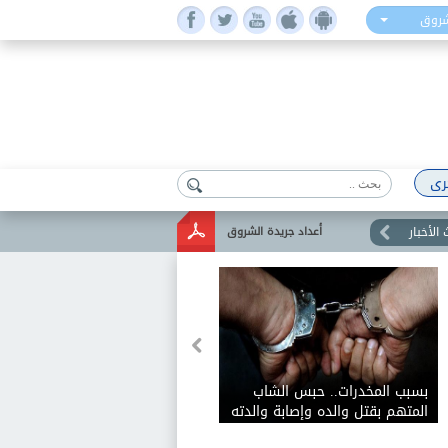
شروق
رى
الأخبار
أعداد جريدة الشروق
بسبب المخدرات.. حبس الشاب
المتهم بقتل والده وإصابة والدته
وشقيقه في الإسكندرية