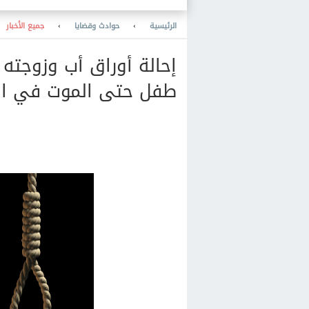
الأوكرانية في البحر الأسود
الرئيسية
›
حوادث وقضايا
›
جميع الأخبار
إحالة أوراق أب وزوجته
طفل حتى الموت في ال