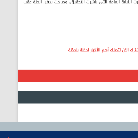
طرت النيابة العامة التي باشرت التحقيق، وصرحت بدفن الجثة عقب