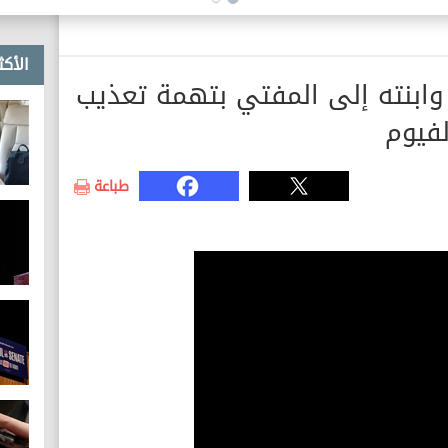
الأكث
 وابنته إلى المفتي بتهمة تعذيب
فيوم
طباعة