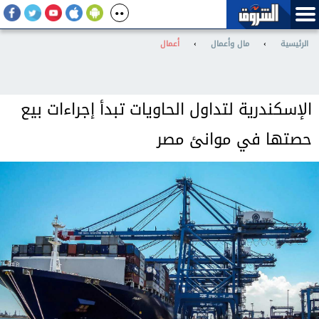
الرئيسية
›
مال وأعمال
›
أعمال
الإسكندرية لتداول الحاويات تبدأ إجراءات بيع
حصتها في موانئ مصر