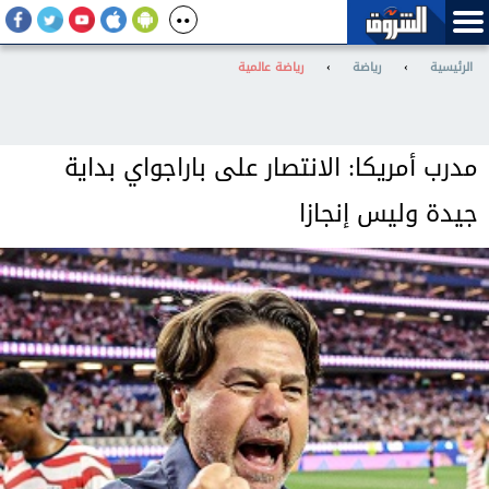
الرئيسية
›
رياضة
›
رياضة عالمية
مدرب أمريكا: الانتصار على باراجواي بداية
جيدة وليس إنجازا