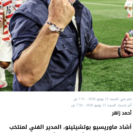
نشر في: السبت 13 يونيو 2026 - 7:11 ص
آخر تحديث: السبت 13 يونيو 2026 - 7:50 ص
أحمد زاهر
أشاد ماوريسيو بوتشيتينو، المدير الفني لمنتخب