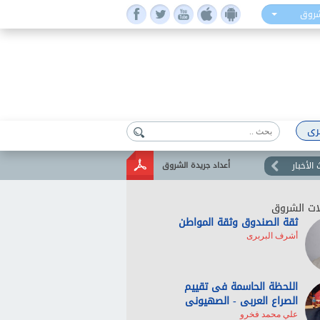
شروق
رى
الأخبار
أعداد جريدة الشروق
ات الشروق
ثقة الصندوق وثقة المواطن
أشرف البربرى
اللحظة الحاسمة فى تقييم
الصراع العربى - الصهيونى
علي محمد فخرو