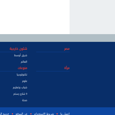
مصر
شئون خارجية
شرق أوسط
العالم
مرأة
منوعات
تكنولوجيا
علوم
شباب وتعليم
9 شارع رستم
صحة
اتصل بنا
شروط الإستخدام
عن الموقع
خدمة ال