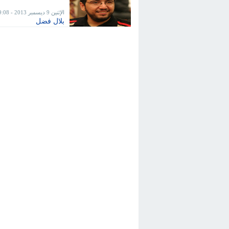
الإثنين 9 ديسمبر 2013 - 9:08 ص
بلال فضل
صحيح أن الحكاية «اته
على إثارة الأسى وال