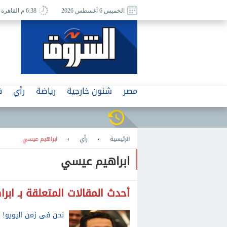
الخميس 6 أغسطس 2026
6:38 م القاهرة
مصر
شئون خارجية
رياضة
رأي
ف
الرئيسية
›
رأي
›
ابراهيم عيسي
ابراهيم عيسي
أحدث المقالات المتعلقة بـ اب
نحن فى زمن اليويو!