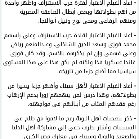
• أعاد الفيلم الاعتبار لفترة حرب الاستنزاف وأظهر واحدة
من أهم بطولاتها وبعض أبطال الصاعقة المصرية
ومنهم الرفاعى ومحى نوح ونبيل أبوالنجا.
• أعاد الفيلم الاعتبار لقادة حرب الاستنزاف وعلى رأسهم
محمد فوزى وسعد الدين الشاذلى، وعبدالمنعم رياض
وعلى فهمى وإن لم يذكرهم بالاسم، وقد كان فوزى
قائدا عسكريا فذا ولكنه لم يكن هذا على هذا المستوى
سياسيا مما أضاع جزءا من تاريخه.
• أعاد الفيلم الاعتبار لأهل سيناء وأظهر جزءا يسيرا من
بطولاتهم، وهذا درس لمن يتهمهم زورا بدعم الإرهاب
رغم فقدهم المئات من أبنائهم فى مواجهته.
• ذكر بتضحيات أهل النوبة رغم ما لاقوا من ظلم فى
الستينيات وأشار بطرف خفى إلى مشاركة أهل الدلتا
والصعيد والنوبة وسيناء فى معارك مصر الكبرى.