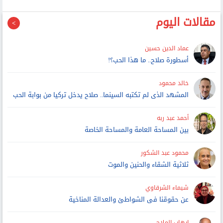
مقالات اليوم
عماد الدين حسين
أسطورة صلاح.. ما هذا الحب؟!
خالد محمود
المشهد الذى لم تكتبه السينما.. صلاح يدخل تركيا من بوابة الحب
أحمد عبد ربه
بين المساحة العامة والمساحة الخاصة
محمود عبد الشكور
ثلاثية الشقاء والحنين والموت
شيماء الشرقاوي
عن حقوقنا فى الشواطئ والعدالة المناخية
إيهاب الملاح