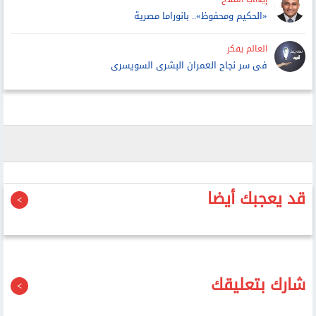
«الحكيم ومحفوظ».. بانوراما مصرية
العالم يفكر
فى سر نجاح العمران البشرى السويسرى
قد يعجبك أيضا
شارك بتعليقك