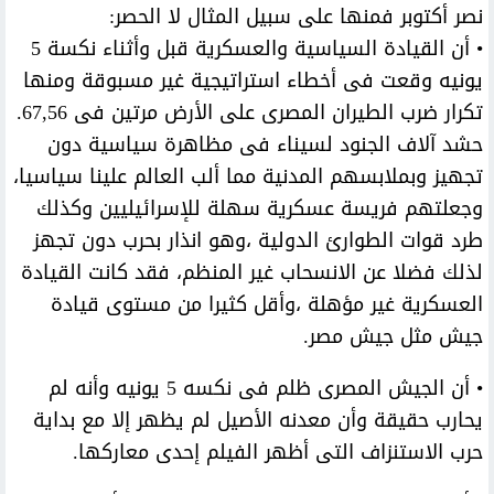
نصر أكتوبر فمنها على سبيل المثال لا الحصر:
• أن القيادة السياسية والعسكرية قبل وأثناء نكسة 5
يونيه وقعت فى أخطاء استراتيجية غير مسبوقة ومنها
تكرار ضرب الطيران المصرى على الأرض مرتين فى 67,56.
حشد آلاف الجنود لسيناء فى مظاهرة سياسية دون
تجهيز وبملابسهم المدنية مما ألب العالم علينا سياسيا،
وجعلتهم فريسة عسكرية سهلة للإسرائيليين وكذلك
طرد قوات الطوارئ الدولية ،وهو انذار بحرب دون تجهز
لذلك فضلا عن الانسحاب غير المنظم، فقد كانت القيادة
العسكرية غير مؤهلة ،وأقل كثيرا من مستوى قيادة
جيش مثل جيش مصر.
• أن الجيش المصرى ظلم فى نكسه 5 يونيه وأنه لم
يحارب حقيقة وأن معدنه الأصيل لم يظهر إلا مع بداية
حرب الاستنزاف التى أظهر الفيلم إحدى معاركها.