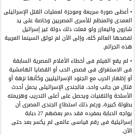
• أعطى صورة سريعة وموجزة لعمليات القتل الإسرائيلى
العمدى والمنظم للأسرى المصريين وخاصة على يد
شارون واليعازر ولو فعلت ذلك دولة غير إسرائيل
لفضحها العالم كله، وإلى الآن لم توثق السينما العربية
هذه الجرائم.
• لم يقع الفيلم فى أخطاء الأفلام المصرية السابقة
فى الاستغراق فى قصص الحب أو القضايا الهامشية
أو إظهار الحرب مع الجنود الإسرائيليين وكأنها نزهة أو
قتال من جانب واحد، فالجندى الإسرائيلى يحمل أحدث
الأسلحة والتقنيات ويحصل على أعلى التدريب وهزيمته
بطولة كبيرة، ورغم ذلك استطاع الجندى المصرى أن
يواجه الدبابة بمفرده فقد دمر بعضهم 27 دبابة
إسرائيلية فى رقم قياسى عالمى لم يكسر بعد حتى
الآن.