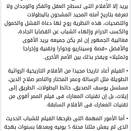
يريد إلا الأفلام التى تسطح العقل والفكر والوجدان ولا
تعرفه بتاريخ أمته المجيد المشحون بالبطولات
والتضحيات، هذه النظرية روج لها دعاة الفشل والخمول
والكسب الحرام وإلهاء الشباب عن القضايا الجادة،
فغالبية الجمهور إن لم يكن جميعه يريد الأقوى
والأفضل «قصة وسيناريو وحوارا وتقنية وإخراجا
وتمثيلا» ويفخر بذلك بين الأمم الأخرى.
• الفيلم أعاد تاريخا مجيدا من الأفلام التاريخية الروائية
الطويلة مثل الرسالة وعمر المختار والناصر صلاح الدين،
مسلسل يوسف الصديق، حائط البطولات، الطريق إلى
إيلات، بل إن تقنيات المعارك فى فيلم الممر أقوى من
تقنيات المعارك فى الأفلام السابقة.
• أما الأمور المهمة التى طرحها الفيلم للشباب الحديث
الذى لم يعش مثلنا محنة 5 يونيه وبعدها بسنوات بهجة