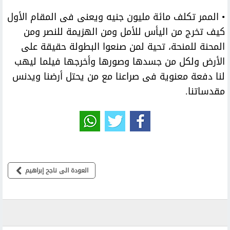
• الممر تكلف مائة مليون جنيه ويعنى فى المقام الأول
كيف تخرج من اليأس للأمل ومن الهزيمة للنصر ومن
المحنة للمنحة، تحية لمن صنعوا البطولة حقيقة على
الأرض ولكل من جسدها وصورها وأخرجها فيلما ليهب
لنا دفعة معنوية فى صراعنا مع من يحتل أرضنا ويدنس
مقدساتنا.
العودة الى ناجح إبراهيم