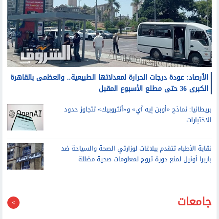
الأرصاد: عودة درجات الحرارة لمعدلاتها الطبيعية.. والعظمى بالقاهرة
الكبرى 36 حتى مطلع الأسبوع المقبل
بريطانيا: نماذج «أوبن إيه آي» و«أنثروبيك» تتجاوز حدود
الاختبارات
نقابة الأطباء تتقدم ببلاغات لوزارتي الصحة والسياحة ضد
باربرا أونيل لمنع دورة تروج لمعلومات صحية مضللة
جامعات