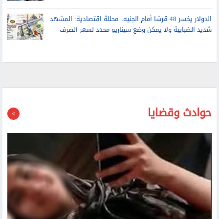
الدولار يخسر 48 قرشا أمام الجنيه.. محللة اقتصادية: المشهد
شديد الضبابية ولا يمكن وضع سيناريو محدد لسعر الصرف
حوادث وقضايا