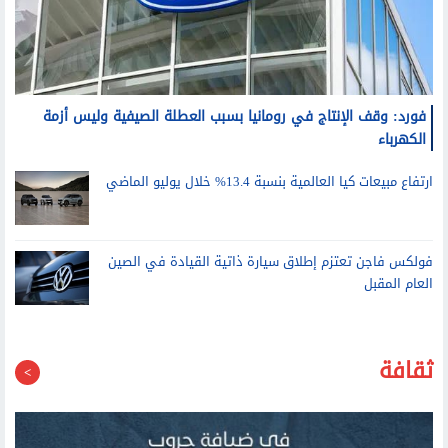
فورد: وقف الإنتاج في رومانيا بسبب العطلة الصيفية وليس أزمة
الكهرباء
ارتفاع مبيعات كيا العالمية بنسبة 13.4% خلال يوليو الماضي
فولكس فاجن تعتزم إطلاق سيارة ذاتية القيادة في الصين
العام المقبل
ثقافة