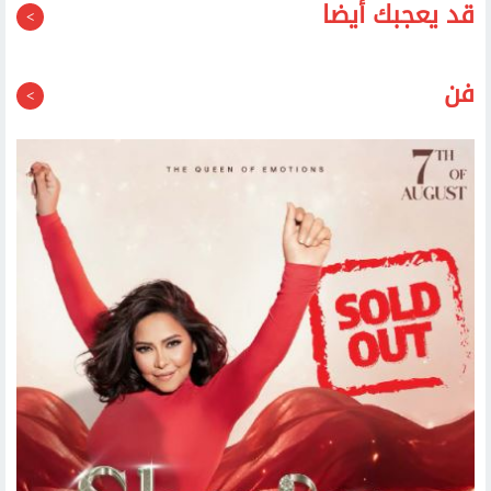
قد يعجبك أيضا
فن