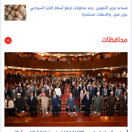
مساعد وزير التموين: رصد محاولات لرفع أسعار الخبز السياحي
دون مبرر.. والحملات مستمرة
محافظات