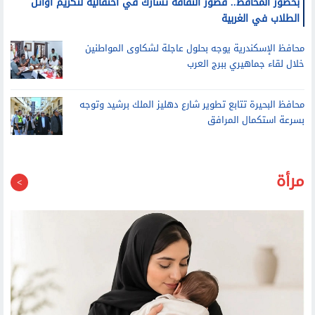
بحضور المحافظ.. قصور الثقافة تشارك في احتفالية لتكريم أوائل
الطلاب في الغربية
محافظ الإسكندرية يوجه بحلول عاجلة لشكاوى المواطنين
خلال لقاء جماهيري ببرج العرب
محافظ البحيرة تتابع تطوير شارع دهليز الملك برشيد وتوجه
بسرعة استكمال المرافق
مرأة