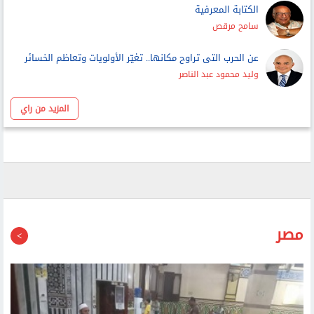
الكتابة المعرفية
سامح مرقص
عن الحرب التى تراوح مكانها.. تغيّر الأولويات وتعاظم الخسائر
وليد محمود عبد الناصر
المزيد من راي
مصر