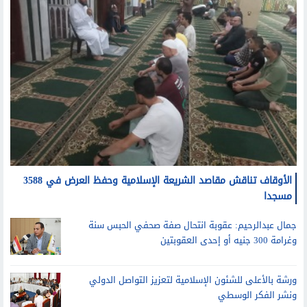
الأوقاف تناقش مقاصد الشريعة الإسلامية وحفظ العرض في 3588
مسجدا
جمال عبدالرحيم: عقوبة انتحال صفة صحفي الحبس سنة
وغرامة 300 جنيه أو إحدى العقوبتين
ورشة بالأعلى للشئون الإسلامية لتعزيز التواصل الدولي
ونشر الفكر الوسطي