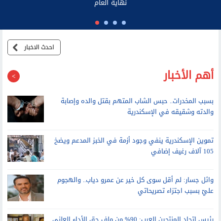
الناس
احدث الاخبار
أهم الأخبار
بسبب المخدرات.. حبس الشاب المتهم بقتل والده وإصابة
والدته وشقيقه في الإسكندرية
تموين الإسكندرية ينفي وجود أزمة في الخبز المدعم ويضخ
105 آلاف رغيف إضافي
وائل جسار: لم أقل سوى كل خير عن عمرو دياب.. والهجوم
عليّ بسبب اجتزاء تصريحاتي