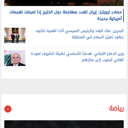
مصادر لرويترز: إيران تهدد بمهاجمة دول الخليج إذا تعرضت لهجمات
أمريكية جديدة
البحرين: ملك البلاد والرئيس السيسي أكدا أهمية تكثيف
جهود تعزيز السلام في المنطقة
وزير الدفاع اللبناني: هدفنا الأساسي تهيئة الظروف لعودة
أهالي الجنوب إلى منازلهم
رياضة