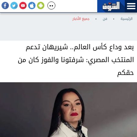
الرئيسية
›
فن
›
جميع الأخبار
بعد وداع كأس العالم.. شيريهان تدعم
المنتخب المصري: شرفتونا والفوز كان من
حقكم