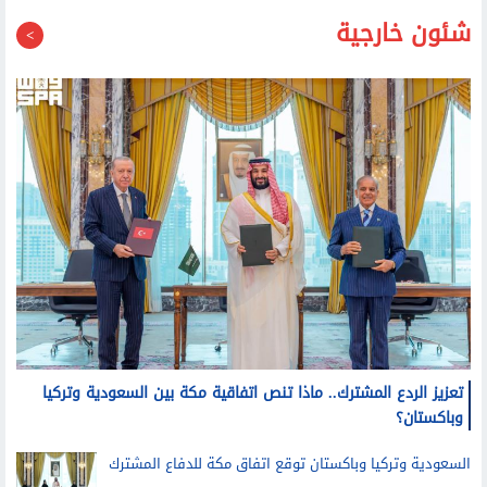
شئون خارجية
تعزيز الردع المشترك.. ماذا تنص اتفاقية مكة بين السعودية وتركيا
وباكستان؟
السعودية وتركيا وباكستان توقع اتفاق مكة للدفاع المشترك