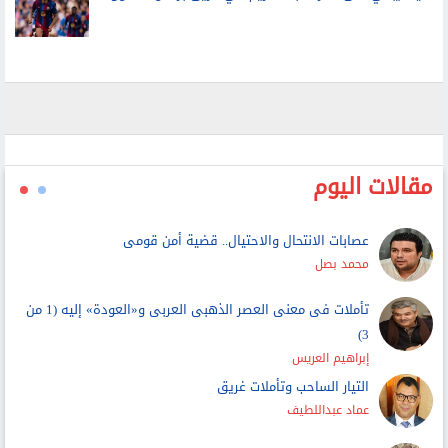
مقالات اليوم
عصابات الانتحال والاحتيال.. قضية أمن قومى
محمد بصل
تأملات فى معنى العصر الذهبى العربى و«العودة» إليه (1 من
3)
إبراهيم العريس
التيار الساحب وتأملات غريق
عماد عبداللطيف