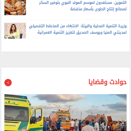
التموين: مستعدون لموسم المولد النبوي بتوفير السكر
لمصانع إنتاج الحلوى بأسعار مخفضة
وزيرة التنمية المحلية والبيئة: الانتهاء من المخطط التفصيلي
لمدينتي المنيا ويوسف الصديق لتعزيز التنمية العمرانية
حوادث وقضايا