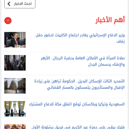
احدث الاخبار
أهم الأخبار
وزير الدفاع الإسرائيلي يغادر اجتماع الكابينت لحضور حفل
زفاف
صلاة المرأة في الأماكن العامة بحضرة الرجال.. الأزهر
والإفتاء يحسمان الجدل
التمديد الثالث للإسكان البديل.. الحكومة تراهن على زيادة
الإقبال والمستأجرون يتمسكون بالمسار القضائي
السعودية وتركيا وباكستان توقع اتفاق مكة للدفاع المشترك
فليك يبقي على حمزة عبد الكريم في فريق برشلونة الأول