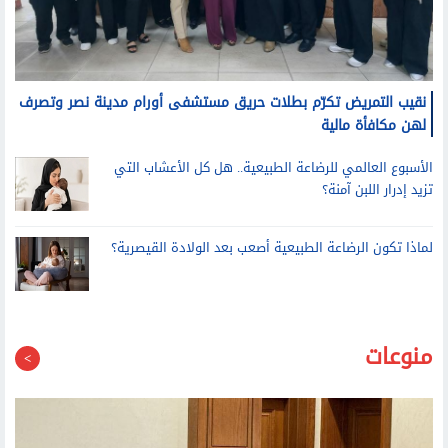
نقيب التمريض تكرّم بطلات حريق مستشفى أورام مدينة نصر وتصرف
لهن مكافأة مالية
الأسبوع العالمي للرضاعة الطبيعية.. هل كل الأعشاب التي
تزيد إدرار اللبن آمنة؟
لماذا تكون الرضاعة الطبيعية أصعب بعد الولادة القيصرية؟
منوعات