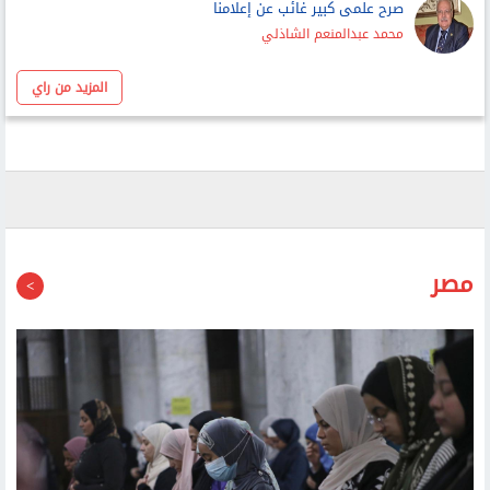
صرح علمى كبير غائب عن إعلامنا
محمد عبدالمنعم الشاذلي
المزيد من راي
مصر