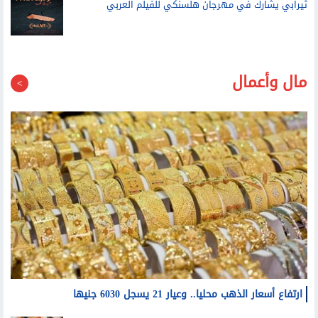
ثيرابي يشارك في مهرجان هلسنكي للفيلم العربي
مال وأعمال
ارتفاع أسعار الذهب محليا.. وعيار 21 يسجل 6030 جنيها