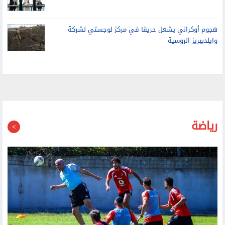
هجوم أوكراني يشعل حريقا في مركز لوجستي لشركة
وايلدبيريز الروسية
رياضة