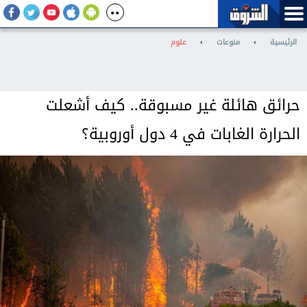
الرئيسية
›
منوعات
›
علوم
حرائق هائلة غير مسبوقة.. كيف أشعلت
الحرارة الغابات في 4 دول أوروبية؟