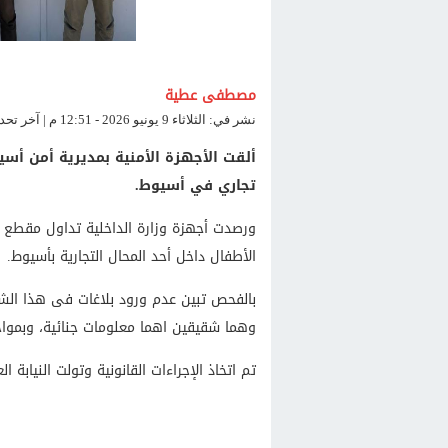
مصطفى عطية
نشر في: الثلاثاء 9 يونيو 2026 - 12:51 م | آخر تحديث: الثلاثاء 9 يونيو 2026 - 12:51 م
ألقت الأجهزة الأمنية بمديرية أمن أ
تجاري في أسيوط.
ورصدت أجهزة وزارة الداخلية تداول مقطع
الأطفال داخل أحد المحال التجارية بأسيوط.
بالفحص تبين عدم ورود بلاغات فى هذا الشأ
وهما شقيقين اهما معلومات جنائية، وبمواجه
تم اتخاذ الإجراءات القانونية وتولت النيابة ال