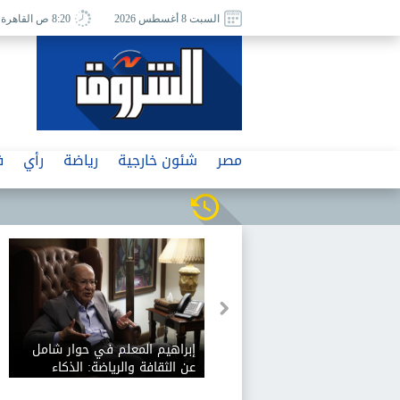
السبت 8 أغسطس 2026
8:20 ص القاهرة
مصر
شئون خارجية
رياضة
رأي
ف
إبراهيم المعلم في حوار شامل
عن الثقافة والرياضة: الذكاء
الاصطناعي يفيد الثقافة