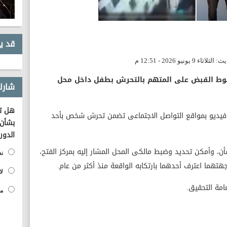
قد ي
سيوط القبض على المتهم بالتحرش بطفل داخل محل
شارك
هل تؤ
 فيديو بمواقع التواصل الاجتماعى تضمن تحرش شخص بأحد
بشأن 
الدور
ن، وأمكن تحديد وضبط مالكى المحل المشار إليه بمركز الفتح،
نع
تهما اعترف أحدهما بارتكابه الواقعة منذ أكثر من عام.
لا
عامة التحقيق.
مح