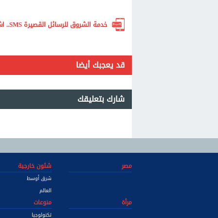
خدمة الشروق للرسائل القصيرة SMS.. اشترك الآن لتصلك أهم الأخبار لحظة بلحظة
قد يعجبك أيضا
شارك بتعليقك
مصر
شئون خارجية
شرق أوسط
العالم
مرأة
منوعات
تكنولوجيا