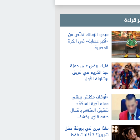
ر قراءة
ميدو: الزمالك تخلّص من
«أكبر عصابة» في الكرة
المصرية
فليك يبقي على حمزة
عبد الكريم في فريق
برشلونة الأول
«أوقات مكنش بيبقى
معاه أجرة السكة»..
شقيق المتهم بانتحال
صفة قاضٍ يكشف
تفاصيل عن حياته قبل
ماذا جرى في بروفة حفل
الواقعة
شيرين؟ 3 أغنيات فقط