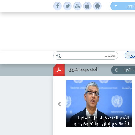
شروق
رى
الأخبار
أعداد جريدة الشروق
الأمم المتحدة: لا حل عسكريا
للأزمة مع إيران.. والتفاوض هو
السبيل الوحيد