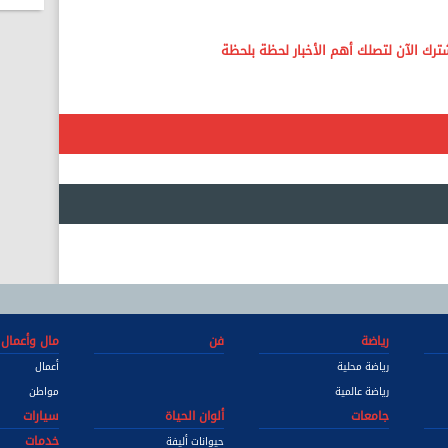
رياضة
فن
مال وأعمال
رياضة محلية
أعمال
رياضة عالمية
مواطن
جامعات
ألوان الحياة
سيارات
خدمات
حيوانات أليفة