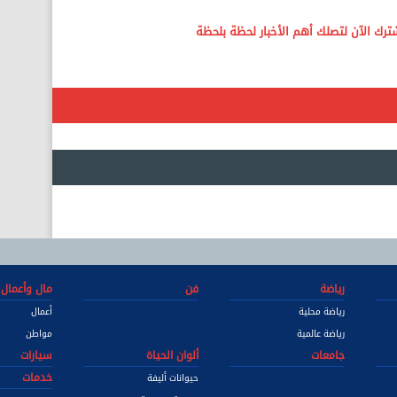
رياضة
فن
مال وأعمال
رياضة محلية
أعمال
رياضة عالمية
مواطن
جامعات
ألوان الحياة
سيارات
خدمات
حيوانات أليفة