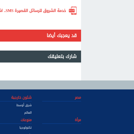
خدمة الشروق للرسائل القصيرة SMS.. اشترك الآن لتصلك أهم الأخبار لحظة بلحظة
قد يعجبك أيضا
شارك بتعليقك
مصر
شئون خارجية
شرق أوسط
العالم
مرأة
منوعات
تكنولوجيا