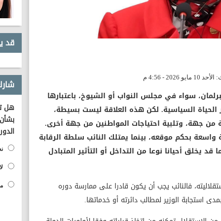
قد ي
شارك
لبرلمان، سواء في مجلس النواب أو الشيوخ، باعتبارها
هل تؤ
 الحياة السياسية. لكن هذه العلاقة ليست بسيطة،
بشأن 
بة من جهة، وتلبية احتياجات المواطنين من جهة أخرى.
الدور
ة واسعة بحكم موقعه، بينما يمتلك النائب سلطة الرقابة
قد يخلق أحيانا نوعا من التداخل أو التأثير المتبادل
نع
لا
قلاليته، فالنائب يجب أن يكون قادرا على ممارسة دوره
مح
مدى استجابة الوزير لمطالب دائرته أو خدماتها.