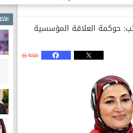
خطوط غاز طبيعي
الأكث
كتب: حوكمة العلاقة المؤسسية
طباعة