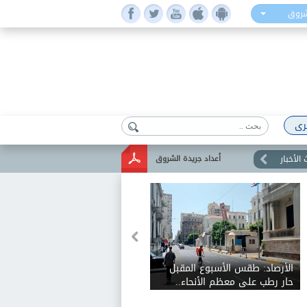
شروق
رى
الأخبار
أعداد جريدة الشروق
الأرصاد: طقس الأسبوع المقبل
حار رطب على معظم الأنحاء..
والعظمى على القاهرة الكبرى