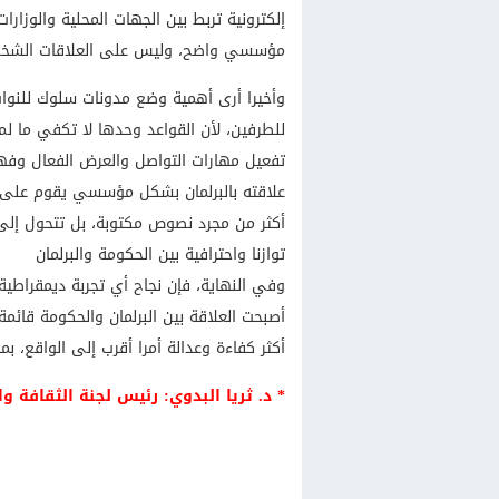
إلكترونية تربط بين الجهات المحلية والوزارا
مؤسسي واضح، وليس على العلاقات الشخصي
وأخيرا أرى أهمية وضع مدونات سلوك للنواب 
للطرفين، لأن القواعد وحدها لا تكفي ما ل
تفعيل مهارات التواصل والعرض الفعال وفهم
علاقته بالبرلمان بشكل مؤسسي يقوم على ا
أكثر من مجرد نصوص مكتوبة، بل تتحول إلى
توازنا واحترافية بين الحكومة والبرلمان
وفي النهاية، فإن نجاح أي تجربة ديمقراطي
أصبحت العلاقة بين البرلمان والحكومة قا
أكثر كفاءة وعدالة أمرا أقرب إلى الواقع، 
* د. ثريا البدوي: رئيس لجنة الثقافة وا