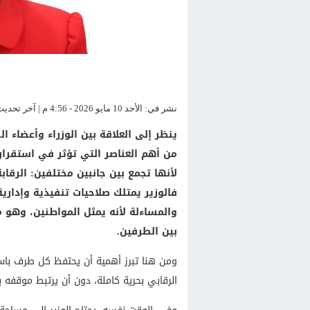
نشر في: الأحد 10 مايو 2026 - 4:56 م | آخر تحديث: الأحد 10 مايو 2026 - 4:56 م
ينظر إلى العلاقة بين الوزراء وأعضاء ا
من أهم العناصر التي تؤثر في استقرار
لأنها تجمع بين جانبين مختلفين: الرقا
فالوزير يمتلك صلاحيات تنفيذية وإداري
والمساءلة لأنه يمثل المواطنين، وهو ما 
بين الطرفين.
ومن هنا تبرز أهمية أن يحتفظ كل طرف باست
الرقابي بحرية كاملة، دون أن يرتبط موقفه ب